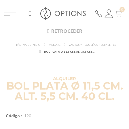
RETROCEDER
PÁGINA DE INICIO
MENAJE
VASITOS Y PEQUEÑOS RECIPIENTES
BOL PLATA Ø 11,5 CM. ALT. 5,5 CM. 40 CL.
ALQUILER
BOL PLATA Ø 11,5 CM.
ALT. 5,5 CM. 40 CL.
Código :
190