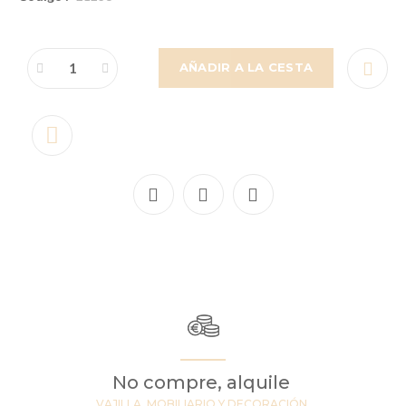
AÑADIR A LA CESTA
No compre, alquile
VAJILLA, MOBILIARIO Y DECORACIÓN