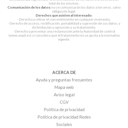
total de los mismos.
Comunicación de los datos:
no se comunicarán los datos a terceros, salvo
obligación legal.
Derechos que asisten al Interesado:
- Derecho a retirar el consentimiento en cualquier momento.
- Derecho de acceso, rectificación, portabilidad y supresión de sus datos, y
de limitación u oposición a su tratamiento.
- Derecho a presentar una reclamación ante la Autoridad de control
(www.aepd.es) si considera que el tratamiento no se ajusta a la normativa
vigente.
ACERCA DE
Ayuda y preguntas frecuentes
Mapa web
Aviso legal
CGV
Política de privacidad
Política de privacidad Redes
Sociales