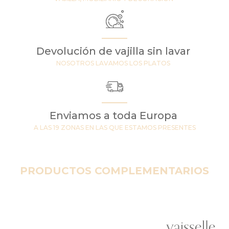
Devolución de vajilla sin lavar
NOSOTROS LAVAMOS LOS PLATOS
Enviamos a toda Europa
A LAS 19 ZONAS EN LAS QUE ESTAMOS PRESENTES
PRODUCTOS COMPLEMENTARIOS