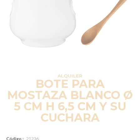
ALQUILER
BOTE PARA
MOSTAZA BLANCO Ø
5 CM H 6,5 CM Y SU
CUCHARA
Código :
21236