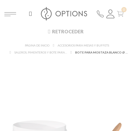
RETROCEDER
PÁGINA DE INICIO
ACCESORIOS PARA MESAS Y BUFFETS
SALEROS, PIMENTEROS Y BOTE PARA MOSTAZA
BOTE PARA MOSTAZA BLANCO Ø 5 CM H 6,5 CM Y SU CUCHARA