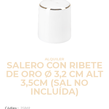
ALQUILER
SALERO CON RIBETE
DE ORO Ø 3,2 CM ALT
3,5CM (SAL NO
INCLUÍDA)
Código :
35869