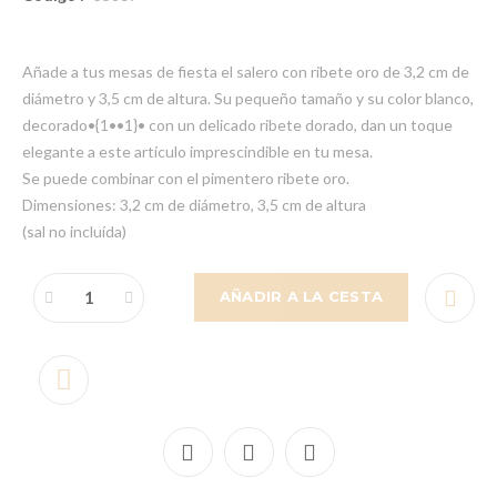
Añade a tus mesas de fiesta el salero con ribete oro de 3,2 cm de
diámetro y 3,5 cm de altura. Su pequeño tamaño y su color blanco,
decorado•{1••1}• con un delicado ribete dorado, dan un toque
elegante a este artículo imprescindible en tu mesa.
Se puede combinar con el pimentero ribete oro.
Dimensiones: 3,2 cm de diámetro, 3,5 cm de altura
(sal no incluída)
AÑADIR A LA CESTA