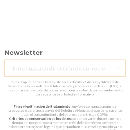
Newsletter
* En cumplimiento de lo previsto en el artículo 21 de la Ley 34/2002 de
Servicios de la Sociedad de la Información y Comercio Electrónico (LSSI), al
introducir su dirección de correo electrónico, usted da su consentimiento
para suscribirse al boletín informativo.
Fines y legitimación del tratamiento:
envío de comunicaciones de
productos o servicios a través del Boletín de Noticias al que se ha suscrito
(con el consentimiento del interesado, art. 6.1.a GDPR).
Criterios de conservación de los datos:
se conservarán durante no más
tiempo del necesario para mantener el fin del tratamiento o mientras
existan prescripciones legales que dictaminen su custodia y cuando ya no