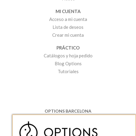
MI CUENTA
Acceso a mi cuenta
Lista de deseos
Crear mi cuenta
PRÁCTICO
Catálogos y hoja pedido
Blog Options
Tutoriales
OPTIONS BARCELONA
P.I. Can Bernades-Subirà, C/ Ripollès, 12
08130 Santa Perpetua de Moguda, Barcelona
ESPAñA