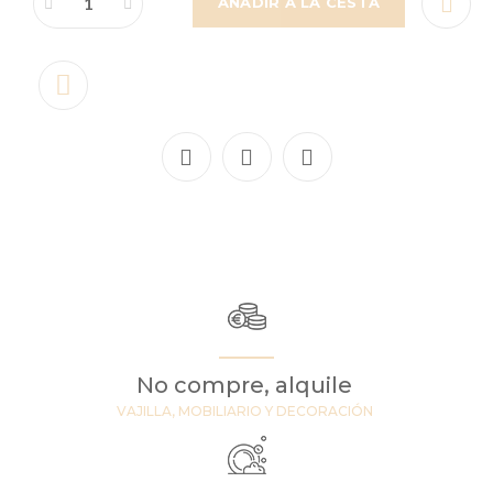
AÑADIR A LA CESTA
No compre, alquile
VAJILLA, MOBILIARIO Y DECORACIÓN