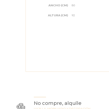
ANCHO (CM)
80
ALTURA (CM)
92
No compre, alquile
VAJILLA, MOBILIARIO Y DECORACIÓN