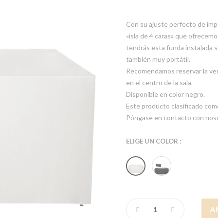
Con su ajuste perfecto de impe
«isla de 4 caras» que ofrecemo
tendrás esta funda instalada s
también muy portátil.
Recomendamos reservar la versi
en el centro de la sala.
Disponible en color negro.
Este producto clasificado como
Póngase en contacto con noso
ELIGE UN COLOR :
A