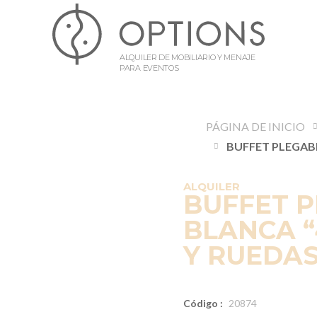
ALQUILER DE MOBILIARIO Y MENAJE
PARA EVENTOS
PÁGINA DE INICIO
ALQUILER
BUFFET 
BLANCA “
Y RUEDA
Código :
20874