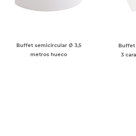
Buffet semicircular Ø 3,5
Buffet
metros hueco
3 cara