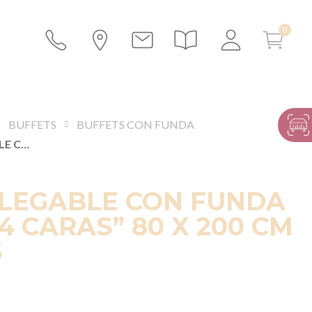
BUFFETS
BUFFETS CON FUNDA
BUFFET PLEGABLE CON FUNDA BLANCA “4 CARAS” 80 X 200 CM Y RUEDAS
PLEGABLE CON FUNDA
4 CARAS” 80 X 200 CM
S