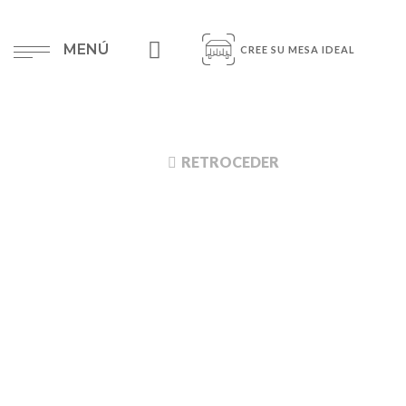
MENÚ
CREE SU MESA IDEAL
RETROCEDER