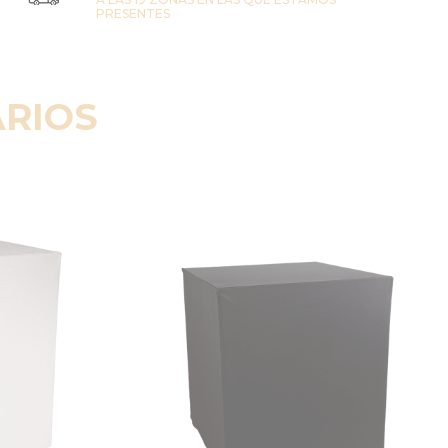
PRESENTES
RIOS