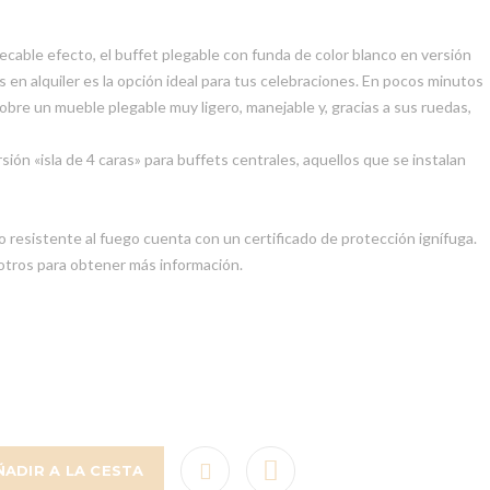
cable efecto, el buffet plegable con funda de color blanco en versión
s en alquiler es la opción ideal para tus celebraciones. En pocos minutos
obre un mueble plegable muy ligero, manejable y, gracias a sus ruedas,
ón «isla de 4 caras» para buffets centrales, aquellos que se instalan
 resistente al fuego cuenta con un certificado de protección ignífuga.
tros para obtener más información.
ÑADIR A LA CESTA