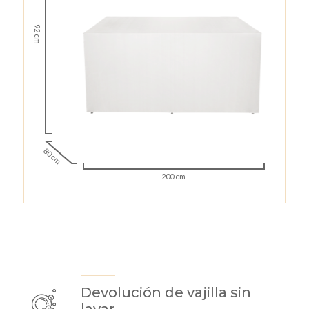
92 cm
80 cm
200 cm
Devolución de vajilla sin