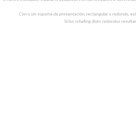
Con o sin soporte de presentación, rectangular o redondo, es
Si los «chafing dish» redondos resultan