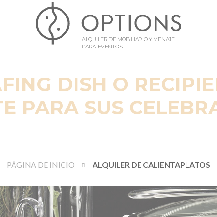
ALQUILER DE MOBILIARIO Y MENAJE
PARA EVENTOS
FING DISH O RECIPI
TE PARA SUS CELEBR
PÁGINA DE INICIO
ALQUILER DE CALIENTAPLATOS