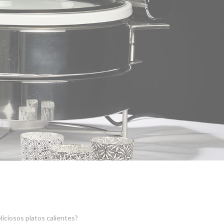
liciosos platos calientes?