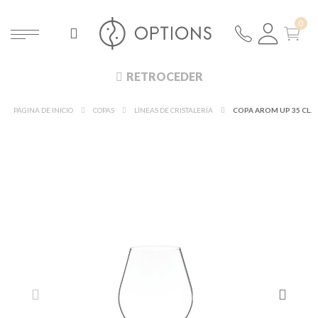
RETROCEDER
PÁGINA DE INICIO
COPAS
LÍNEAS DE CRISTALERÍA
COPA AROM UP 35 CL.