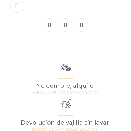
No compre, alquile
VAJILLA, MOBILIARIO Y DECORACIÓN
Devolución de vajilla sin lavar
NOSOTROS LAVAMOS LOS PLATOS