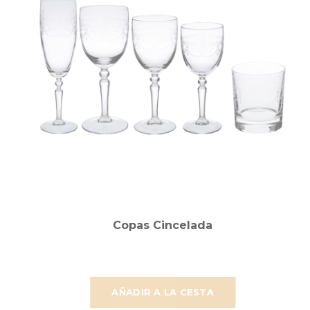
Copas Cincelada
AÑADIR A LA CESTA