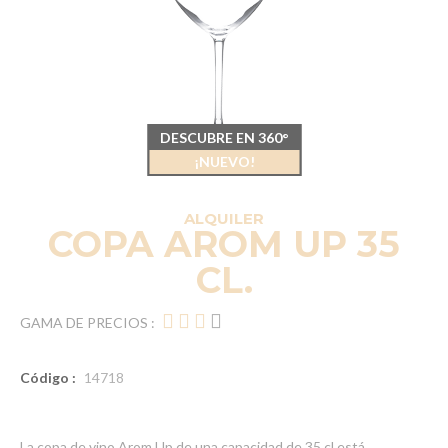
DESCUBRE EN 360°
¡NUEVO!
ALQUILER
COPA AROM UP 35
CL.
GAMA DE PRECIOS :
Código :
14718
La copa de vino Arom Up de una capacidad de 35 cl está