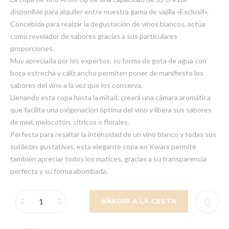
disponible para alquiler entre nuestra gama de vajilla «Exclusif».
Concebida para realzar la degustación de vinos blancos, actúa
como revelador de sabores gracias a sus particulares
proporciones.
Muy apreciada por los expertos, su forma de gota de agua con
boca estrecha y cáliz ancho permiten poner de manifiesto los
sabores del vino a la vez que los conserva.
Llenando esta copa hasta la mitad, creará una cámara aromática
que facilita una oxigenación óptima del vino y libera sus sabores
de miel, melocotón, cítricos o florales.
Perfecta para resaltar la intensidad de un vino blanco y todas sus
sutilezas gustativas, esta elegante copa en Kwarx permite
también apreciar todos los matices, gracias a su transparencia
perfecta y su forma abombada.
AÑADIR A LA CESTA