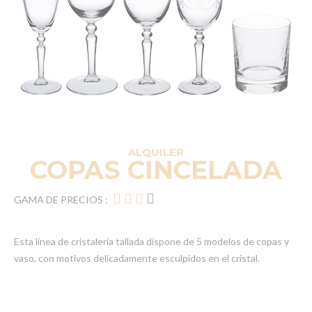
ALQUILER
COPAS CINCELADA
GAMA DE PRECIOS :
Esta línea de cristalería tallada dispone de 5 modelos de copas y
vaso, con motivos delicadamente esculpidos en el cristal.
Elementos