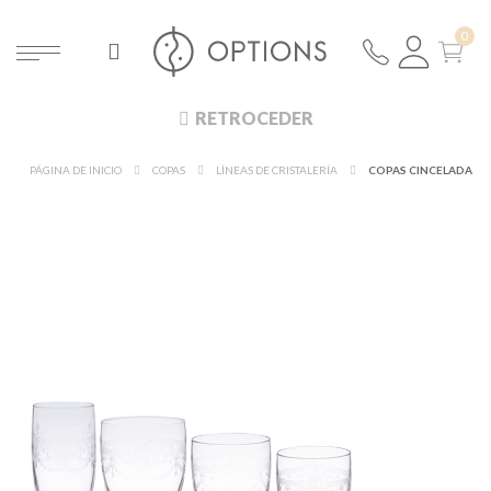
RETROCEDER
PÁGINA DE INICIO
COPAS
LÍNEAS DE CRISTALERÍA
COPAS CINCELADA