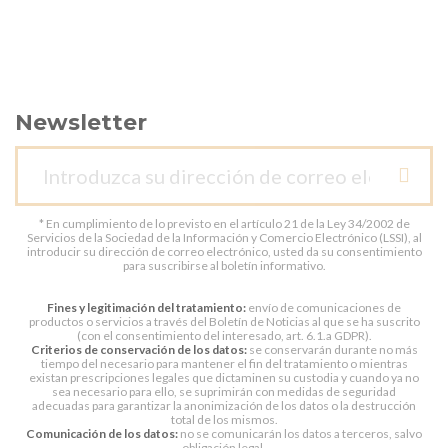
Newsletter
* En cumplimiento de lo previsto en el artículo 21 de la Ley 34/2002 de
Servicios de la Sociedad de la Información y Comercio Electrónico (LSSI), al
introducir su dirección de correo electrónico, usted da su consentimiento
para suscribirse al boletín informativo.
Fines y legitimación del tratamiento:
envío de comunicaciones de
productos o servicios a través del Boletín de Noticias al que se ha suscrito
(con el consentimiento del interesado, art. 6.1.a GDPR).
Criterios de conservación de los datos:
se conservarán durante no más
tiempo del necesario para mantener el fin del tratamiento o mientras
existan prescripciones legales que dictaminen su custodia y cuando ya no
sea necesario para ello, se suprimirán con medidas de seguridad
adecuadas para garantizar la anonimización de los datos o la destrucción
total de los mismos.
Comunicación de los datos:
no se comunicarán los datos a terceros, salvo
obligación legal.