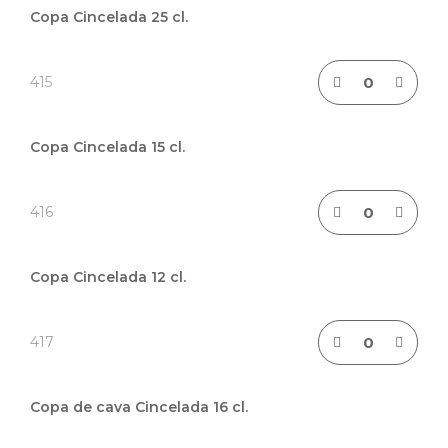
de
Copa Cincelada 25 cl.
artículos
agrupados
415
Copa Cincelada 15 cl.
416
Copa Cincelada 12 cl.
417
Copa de cava Cincelada 16 cl.