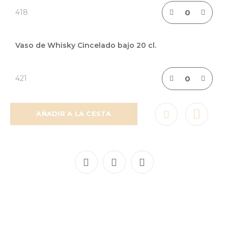
418
Vaso de Whisky Cincelado bajo 20 cl.
421
AÑADIR A LA CESTA