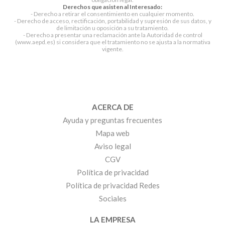
Derechos que asisten al Interesado:
- Derecho a retirar el consentimiento en cualquier momento.
- Derecho de acceso, rectificación, portabilidad y supresión de sus datos, y
de limitación u oposición a su tratamiento.
- Derecho a presentar una reclamación ante la Autoridad de control
(www.aepd.es) si considera que el tratamiento no se ajusta a la normativa
vigente.
ACERCA DE
Ayuda y preguntas frecuentes
Mapa web
Aviso legal
CGV
Política de privacidad
Política de privacidad Redes
Sociales
LA EMPRESA