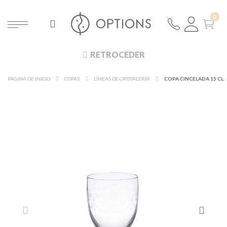
RETROCEDER
PÁGINA DE INICIO
COPAS
LÍNEAS DE CRISTALERÍA
COPA CINCELADA 15 CL.