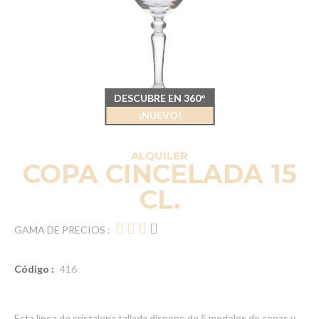
DESCUBRE EN 360°
¡NUEVO!
ALQUILER
COPA CINCELADA 15
CL.
GAMA DE PRECIOS :
Código :
416
Esta línea de cristalería tallada dispone de 5 modelos de copas y