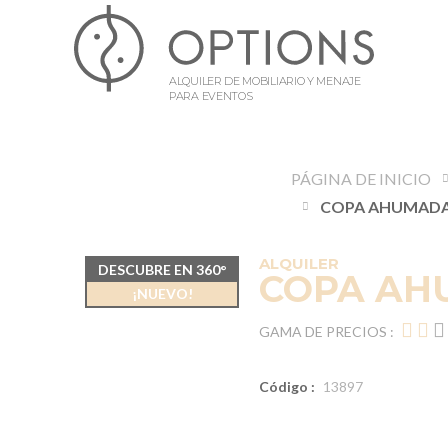
ALQUILER DE MOBILIARIO Y MENAJE
PARA EVENTOS
PÁGINA DE INICIO
COPA AHUMADA 
ALQUILER
DESCUBRE EN 360°
COPA AHU
¡NUEVO!
GAMA DE PRECIOS :
Código :
13897