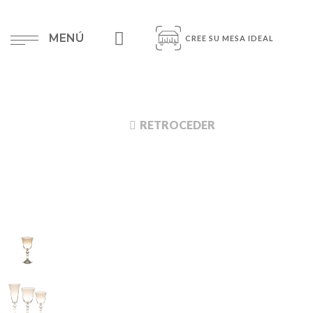
MENÚ
CREE SU MESA IDEAL
RETROCEDER