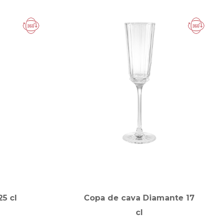
5 cl
Copa de cava Diamante 17
cl