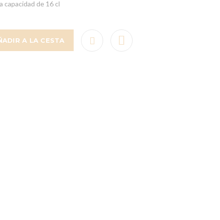
 capacidad de 16 cl
ÑADIR A LA CESTA