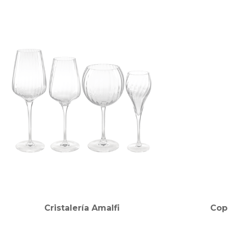
Cristalería Amalfi
Cop