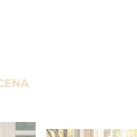
SCENA