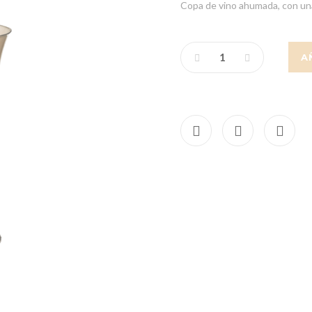
Copa de vino ahumada, con una
A