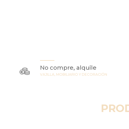
No compre, alquile
VAJILLA, MOBILIARIO Y DECORACIÓN
PRO