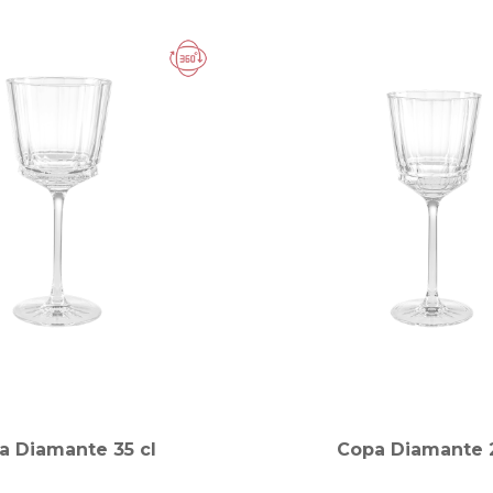
a Diamante 35 cl
Copa Diamante 2