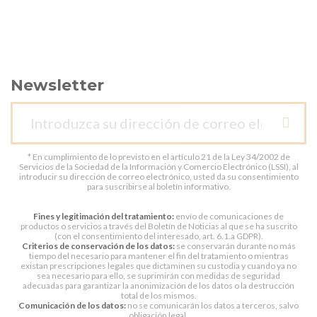
Newsletter
* En cumplimiento de lo previsto en el artículo 21 de la Ley 34/2002 de
Servicios de la Sociedad de la Información y Comercio Electrónico (LSSI), al
introducir su dirección de correo electrónico, usted da su consentimiento
para suscribirse al boletín informativo.
Fines y legitimación del tratamiento:
envío de comunicaciones de
productos o servicios a través del Boletín de Noticias al que se ha suscrito
(con el consentimiento del interesado, art. 6.1.a GDPR).
Criterios de conservación de los datos:
se conservarán durante no más
tiempo del necesario para mantener el fin del tratamiento o mientras
existan prescripciones legales que dictaminen su custodia y cuando ya no
sea necesario para ello, se suprimirán con medidas de seguridad
adecuadas para garantizar la anonimización de los datos o la destrucción
total de los mismos.
Comunicación de los datos:
no se comunicarán los datos a terceros, salvo
obligación legal.