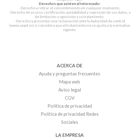
Derechos que asisten al Interesado:
- Derecho a retirar el consentimiento en cualquier momento.
- Derecho de acceso, rectificación, portabilidad y supresión de sus datos, y
de limitación u oposición a su tratamiento.
- Derecho a presentar una reclamación ante la Autoridad de control
(www.aepd.es) si considera que el tratamiento no se ajusta a la normativa
vigente.
ACERCA DE
Ayuda y preguntas frecuentes
Mapa web
Aviso legal
CGV
Política de privacidad
Política de privacidad Redes
Sociales
LA EMPRESA