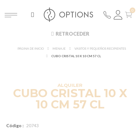
RETROCEDER
PÁGINA DE INICIO
MENAJE
VASITOS Y PEQUEÑOS RECIPIENTES
CUBO CRISTAL 10 X 10 CM 57 CL
ALQUILER
CUBO CRISTAL 10 X
10 CM 57 CL
Código :
20743