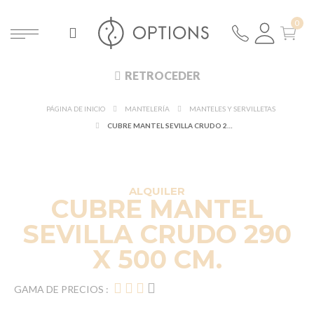
RETROCEDER
PÁGINA DE INICIO
MANTELERÍA
MANTELES Y SERVILLETAS
CUBRE MANTEL SEVILLA CRUDO 290 X 500 CM.
ALQUILER
CUBRE MANTEL
SEVILLA CRUDO 290
X 500 CM.
GAMA DE PRECIOS :