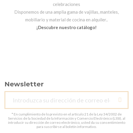
celebraciones
Disponemos de una amplia gama de vajillas, manteles,
mobiliario y material de cocina en alquiler..
¡Descubre nuestro catálogo!
Newsletter
* En cumplimiento de lo previsto en el artículo 21 de la Ley 34/2002 de
Servicios de la Sociedad de la Información y Comercio Electrónico (LSSI), al
introducir su dirección de correo electrónico, usted da su consentimiento
para suscribirse al boletín informativo.