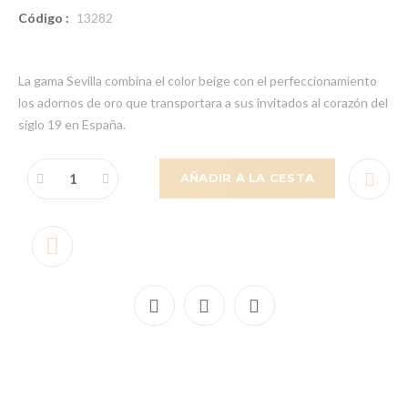
Código :
13282
La gama Sevilla combina el color beige con el perfeccionamiento
los adornos de oro que transportara a sus invitados al corazón del
siglo 19 en España.
AÑADIR A LA CESTA