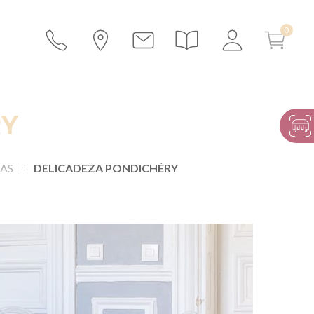
RY
TAS
DELICADEZA PONDICHÉRY