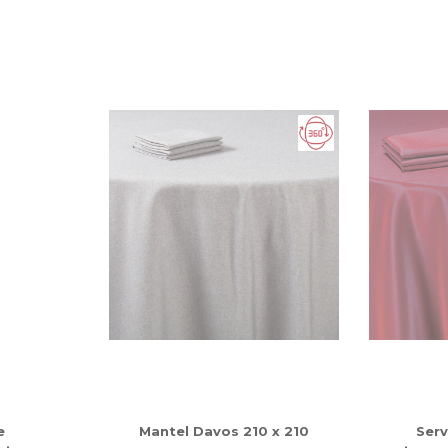
e
Mantel Davos 210 x 210
Serv