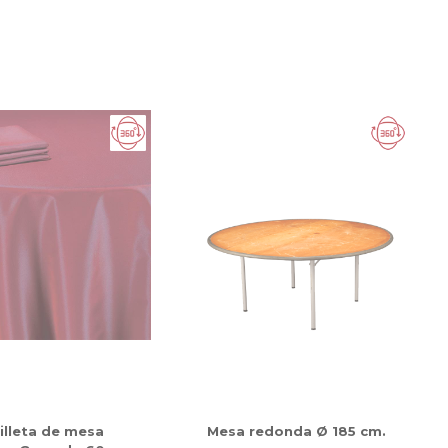
illeta de mesa
Mesa redonda Ø 185 cm.