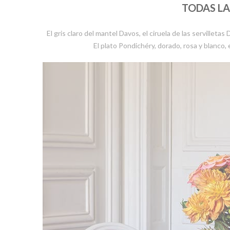
TODAS LA
El gris claro del mantel Davos, el ciruela de las servilleta
El plato Pondichéry, dorado, rosa y blanco