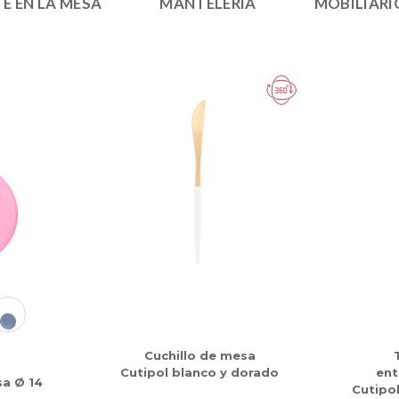
E EN LA MESA
MANTELERÍA
MOBILIARI
Cuchillo de mesa
Cutipol blanco y dorado
ent
sa Ø 14
Cutipo