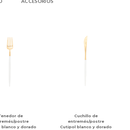
O
ACCESORIOS
Tenedor de
Cuchillo de
remés/postre
entremés/postre
l blanco y dorado
Cutipol blanco y dorado