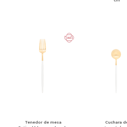
cm
Tenedor de mesa
Cuchara d