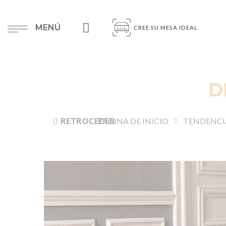
MENÚ
CREE SU MESA IDEAL
D
RETROCEDER
PÁGINA DE INICIO
TENDENCI