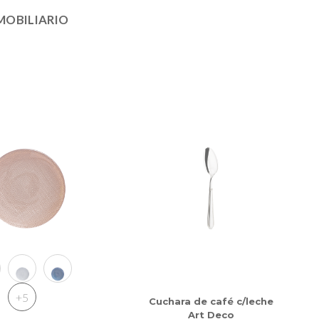
MOBILIARIO
+5
Cuchara de café c/leche
Art Deco