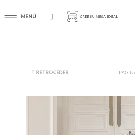
MENÚ
CREE SU MESA IDEAL
RETROCEDER
PÁGINA