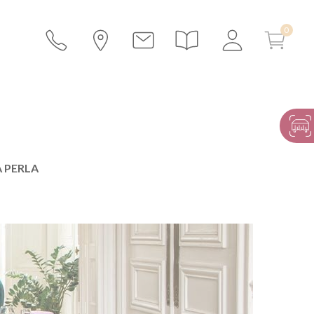
 PERLA