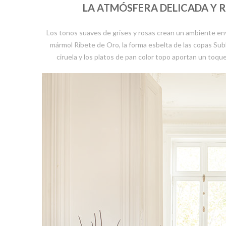
LA ATMÓSFERA DELICADA Y 
Los tonos suaves de grises y rosas crean un ambiente env
mármol Ribete de Oro, la forma esbelta de las copas Subl
ciruela y los platos de pan color topo aportan un toque