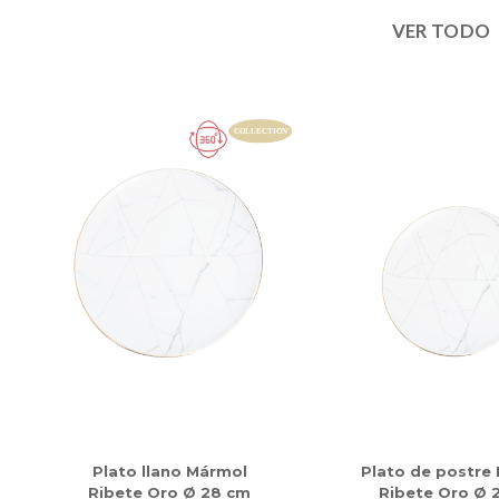
VER TODO
Plato llano Mármol
Plato de postre
Ribete Oro Ø 28 cm
Ribete Oro Ø 