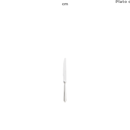
Plato 
cm