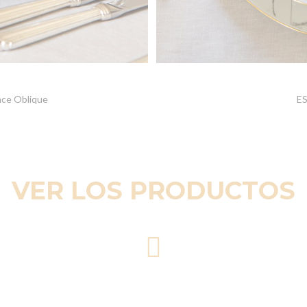
nce Oblique
ES
VER LOS PRODUCTOS