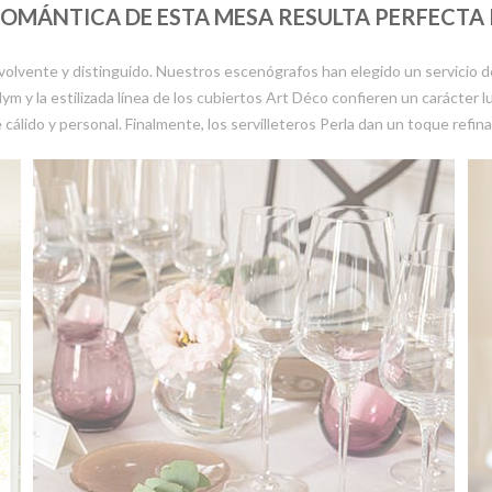
ROMÁNTICA DE ESTA MESA RESULTA PERFECTA 
olvente y distinguido. Nuestros escenógrafos han elegido un servicio de
ym y la estilizada línea de los cubiertos Art Déco confieren un carácter l
 cálido y personal. Finalmente, los servilleteros Perla dan un toque refin