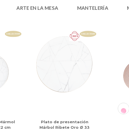
ARTE EN LA MESA
MANTELERÍA
 Mármol
Plato de presentación
22 cm
Márbol Ribete Oro Ø 33