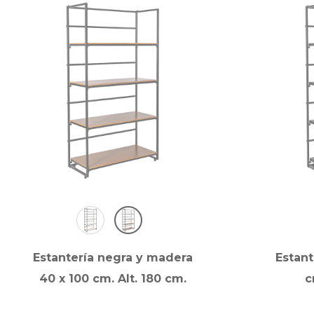
Estantería negra y madera
Estant
40 x 100 cm. Alt. 180 cm.
c