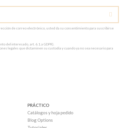
dirección de correo electrónico, usted da su consentimiento para suscribirse
to del interesado, art. 6.1.a GDPR).
ones legales que dictaminen su custodia y cuando ya no sea necesario para
PRÁCTICO
Catálogos y hoja pedido
Blog Options
Tutoriales