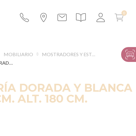
MOBILIARIO
MOSTRADORES Y ESTANTERÍAS
ESTANTERÍA DORADA Y BLANCA 40 X 100 CM. ALT. 180 CM.
RÍA DORADA Y BLANCA
CM. ALT. 180 CM.