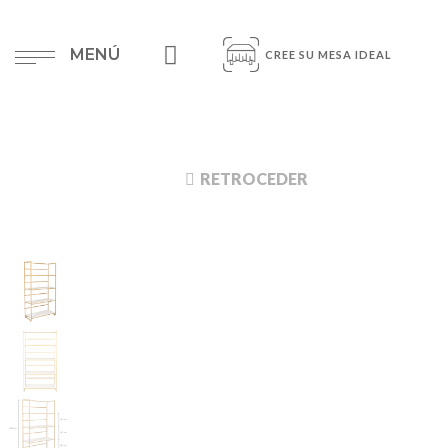
MENÚ
CREE SU MESA IDEAL
RETROCEDER