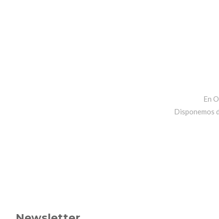
En O
Disponemos de 
Newsletter