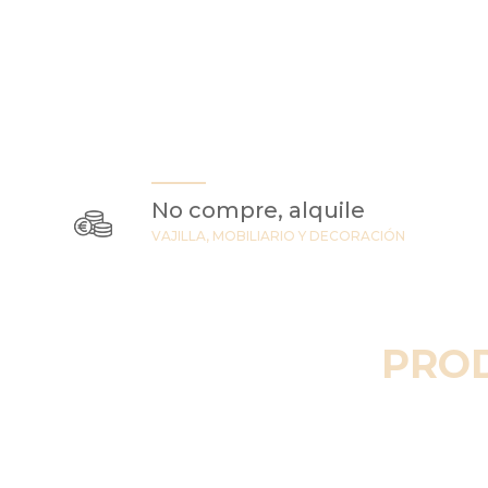
No compre, alquile
VAJILLA, MOBILIARIO Y DECORACIÓN
PRO