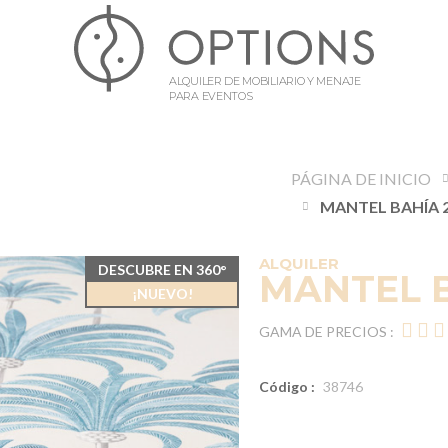
ALQUILER DE MOBILIARIO Y MENAJE
PARA EVENTOS
PÁGINA DE INICIO
ALQUILER
DESCUBRE EN 360°
MANTEL B
¡NUEVO!
GAMA DE PRECIOS :
Código :
38746