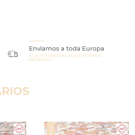
Enviamos a toda Europa
A LAS 19 ZONAS EN LAS QUE ESTAMOS
PRESENTES
RIOS
NUEVO