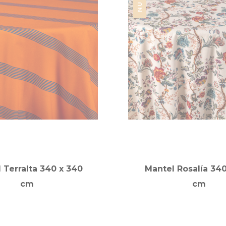
 Terralta 340 x 340
Mantel Rosalía 34
cm
cm