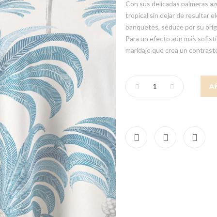
Con sus delicadas palmeras az
tropical sin dejar de resultar
banquetes, seduce por su origi
Para un efecto aún más sofistic
maridaje que crea un contrast
A