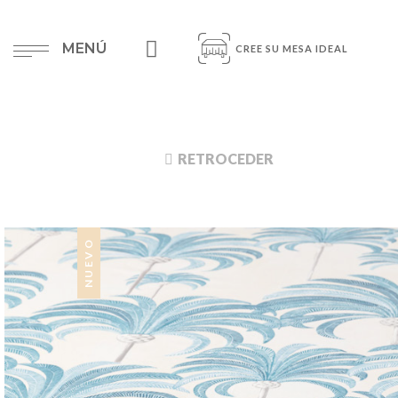
MENÚ
CREE SU MESA IDEAL
RETROCEDER
NUEVO