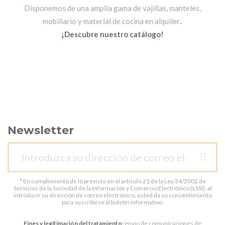
Disponemos de una amplia gama de vajillas, manteles,
mobiliario y material de cocina en alquiler..
¡Descubre nuestro catálogo!
Newsletter
* En cumplimiento de lo previsto en el artículo 21 de la Ley 34/2002 de
Servicios de la Sociedad de la Información y Comercio Electrónico (LSSI), al
introducir su dirección de correo electrónico, usted da su consentimiento
para suscribirse al boletín informativo.
Fines y legitimación del tratamiento:
envío de comunicaciones de