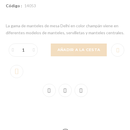
Código :
14053
La gama de manteles de mesa Delhi en color champán viene en
diferentes modelos de manteles, servilletas y manteles centrales.
AÑADIR A LA CESTA