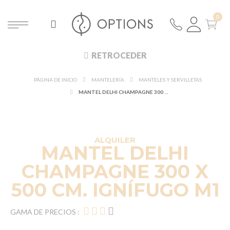
RETROCEDER
PÁGINA DE INICIO
MANTELERÍA
MANTELES Y SERVILLETAS
MANTEL DELHI CHAMPAGNE 300 X 500 CM. IGNÍFUGO M1
ALQUILER
MANTEL DELHI
CHAMPAGNE 300 X
500 CM. IGNÍFUGO M1
GAMA DE PRECIOS :