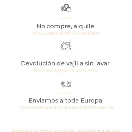
No compre, alquile
VAJILLA, MOBILIARIO Y DECORACIÓN
Devolución de vajilla sin lavar
NOSOTROS LAVAMOS LOS PLATOS
Enviamos a toda Europa
A LAS 19 ZONAS EN LAS QUE ESTAMOS PRESENTES