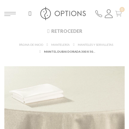
RETROCEDER
PÁGINA DE INICIO
MANTELERÍA
MANTELES Y SERVILLETAS
MANTEL DUBAI DORADA 300 X 500 CM