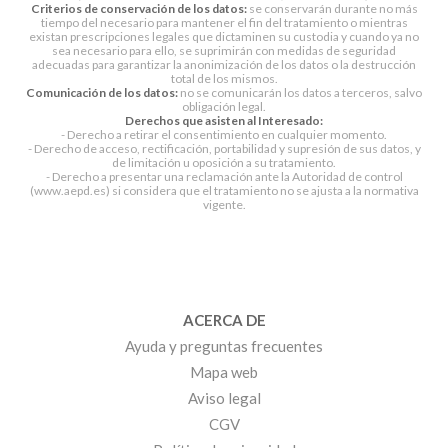
Criterios de conservación de los datos:
se conservarán durante no más
tiempo del necesario para mantener el fin del tratamiento o mientras
existan prescripciones legales que dictaminen su custodia y cuando ya no
sea necesario para ello, se suprimirán con medidas de seguridad
adecuadas para garantizar la anonimización de los datos o la destrucción
total de los mismos.
Comunicación de los datos:
no se comunicarán los datos a terceros, salvo
obligación legal.
Derechos que asisten al Interesado:
- Derecho a retirar el consentimiento en cualquier momento.
- Derecho de acceso, rectificación, portabilidad y supresión de sus datos, y
de limitación u oposición a su tratamiento.
- Derecho a presentar una reclamación ante la Autoridad de control
(www.aepd.es) si considera que el tratamiento no se ajusta a la normativa
vigente.
ACERCA DE
Ayuda y preguntas frecuentes
Mapa web
Aviso legal
CGV