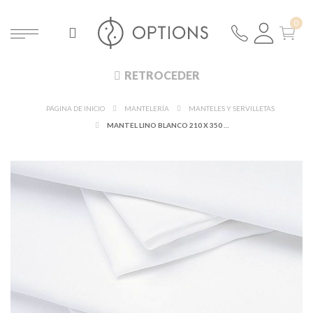
RETROCEDER
PÁGINA DE INICIO
MANTELERÍA
MANTELES Y SERVILLETAS
MANTEL LINO BLANCO 210 X 350 CM.