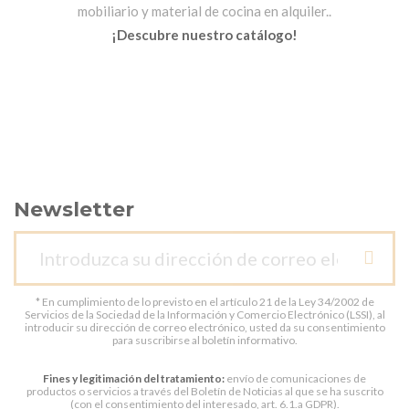
mobiliario y material de cocina en alquiler..
¡Descubre nuestro catálogo!
Newsletter
* En cumplimiento de lo previsto en el artículo 21 de la Ley 34/2002 de
Servicios de la Sociedad de la Información y Comercio Electrónico (LSSI), al
introducir su dirección de correo electrónico, usted da su consentimiento
para suscribirse al boletín informativo.
Fines y legitimación del tratamiento:
envío de comunicaciones de
productos o servicios a través del Boletín de Noticias al que se ha suscrito
(con el consentimiento del interesado, art. 6.1.a GDPR).