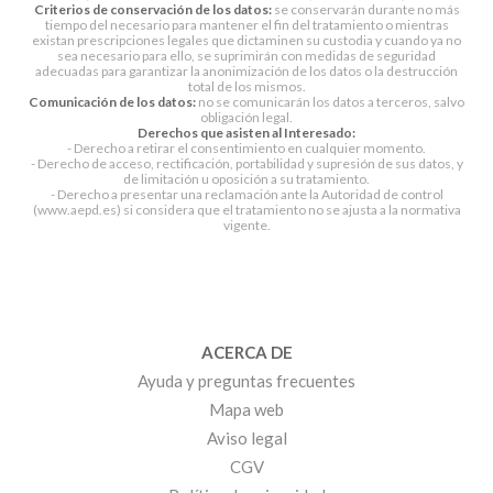
Criterios de conservación de los datos:
se conservarán durante no más
tiempo del necesario para mantener el fin del tratamiento o mientras
existan prescripciones legales que dictaminen su custodia y cuando ya no
sea necesario para ello, se suprimirán con medidas de seguridad
adecuadas para garantizar la anonimización de los datos o la destrucción
total de los mismos.
Comunicación de los datos:
no se comunicarán los datos a terceros, salvo
obligación legal.
Derechos que asisten al Interesado:
- Derecho a retirar el consentimiento en cualquier momento.
- Derecho de acceso, rectificación, portabilidad y supresión de sus datos, y
de limitación u oposición a su tratamiento.
- Derecho a presentar una reclamación ante la Autoridad de control
(www.aepd.es) si considera que el tratamiento no se ajusta a la normativa
vigente.
ACERCA DE
Ayuda y preguntas frecuentes
Mapa web
Aviso legal
CGV