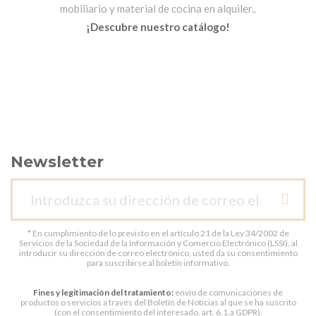
mobiliario y material de cocina en alquiler..
¡Descubre nuestro catálogo!
Newsletter
* En cumplimiento de lo previsto en el artículo 21 de la Ley 34/2002 de
Servicios de la Sociedad de la Información y Comercio Electrónico (LSSI), al
introducir su dirección de correo electrónico, usted da su consentimiento
para suscribirse al boletín informativo.
Fines y legitimación del tratamiento:
envío de comunicaciones de
productos o servicios a través del Boletín de Noticias al que se ha suscrito
(con el consentimiento del interesado, art. 6.1.a GDPR).