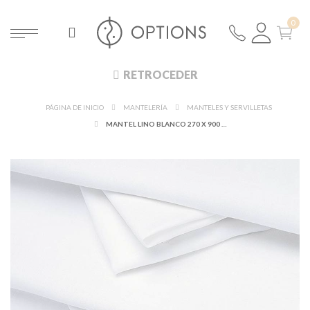
RETROCEDER
PÁGINA DE INICIO
MANTELERÍA
MANTELES Y SERVILLETAS
MANTEL LINO BLANCO 270 X 900 CM.