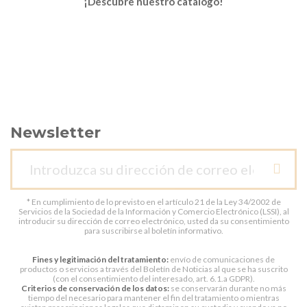
¡Descubre nuestro catálogo!
Newsletter
* En cumplimiento de lo previsto en el artículo 21 de la Ley 34/2002 de
Servicios de la Sociedad de la Información y Comercio Electrónico (LSSI), al
introducir su dirección de correo electrónico, usted da su consentimiento
para suscribirse al boletín informativo.
Fines y legitimación del tratamiento:
envío de comunicaciones de
productos o servicios a través del Boletín de Noticias al que se ha suscrito
(con el consentimiento del interesado, art. 6.1.a GDPR).
Criterios de conservación de los datos:
se conservarán durante no más
tiempo del necesario para mantener el fin del tratamiento o mientras