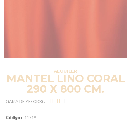
ALQUILER
MANTEL LINO CORAL
290 X 800 CM.
GAMA DE PRECIOS :
Código :
11819