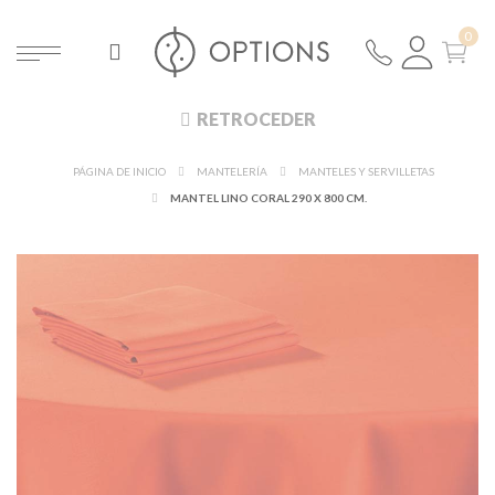
RETROCEDER
PÁGINA DE INICIO
MANTELERÍA
MANTELES Y SERVILLETAS
MANTEL LINO CORAL 290 X 800 CM.