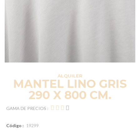
ALQUILER
MANTEL LINO GRIS
290 X 800 CM.
GAMA DE PRECIOS :
Código :
19299