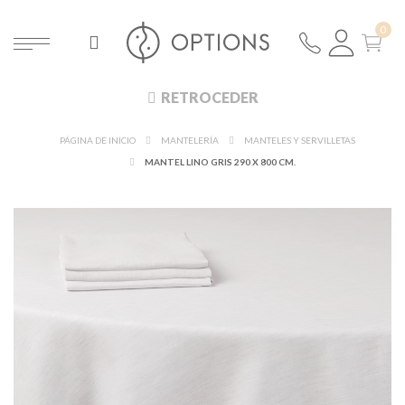
RETROCEDER
PÁGINA DE INICIO
MANTELERÍA
MANTELES Y SERVILLETAS
MANTEL LINO GRIS 290 X 800 CM.