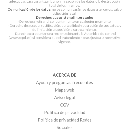
adecuadas para garantizar la anonimización de los datos o la destrucción
total de los mismos.
Comunicación de los datos:
no se comunicarán los datos a terceros, salvo
obligación legal.
Derechos que asisten al Interesado:
- Derecho a retirar el consentimiento en cualquier momento.
- Derecho de acceso, rectificación, portabilidad y supresión de sus datos, y
de limitación u oposición a su tratamiento.
- Derecho a presentar una reclamación ante la Autoridad de control
(www.aepd.es) si considera que el tratamiento no se ajusta a la normativa
vigente.
ACERCA DE
Ayuda y preguntas frecuentes
Mapa web
Aviso legal
CGV
Política de privacidad
Política de privacidad Redes
Sociales