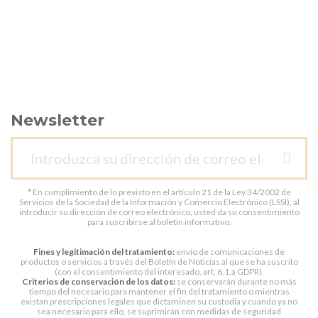
Newsletter
* En cumplimiento de lo previsto en el artículo 21 de la Ley 34/2002 de
Servicios de la Sociedad de la Información y Comercio Electrónico (LSSI), al
introducir su dirección de correo electrónico, usted da su consentimiento
para suscribirse al boletín informativo.
Fines y legitimación del tratamiento:
envío de comunicaciones de
productos o servicios a través del Boletín de Noticias al que se ha suscrito
(con el consentimiento del interesado, art. 6.1.a GDPR).
Criterios de conservación de los datos:
se conservarán durante no más
tiempo del necesario para mantener el fin del tratamiento o mientras
existan prescripciones legales que dictaminen su custodia y cuando ya no
sea necesario para ello, se suprimirán con medidas de seguridad