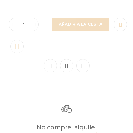
AÑADIR A LA CESTA
No compre, alquile