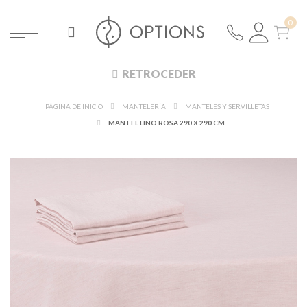
RETROCEDER
PÁGINA DE INICIO
MANTELERÍA
MANTELES Y SERVILLETAS
MANTEL LINO ROSA 290 X 290 CM