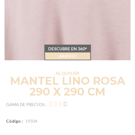
DESCUBRE EN 360°
¡NUEVO!
ALQUILER
MANTEL LINO ROSA
290 X 290 CM
GAMA DE PRECIOS :
Código :
19304