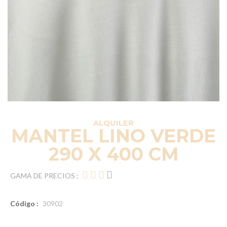
ALQUILER
MANTEL LINO VERDE
290 X 400 CM
GAMA DE PRECIOS :
Código :
30902