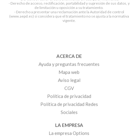
- Derecho de acceso, rectificación, portabilidad y supresión de sus datos, y
de limitación u oposición a su tratamiento.
- Derecho a presentar una reclamación ante la Autoridad de control
(www.aepd.es) si considera que el tratamiento no se ajusta a la normativa
vigente.
ACERCA DE
Ayuda y preguntas frecuentes
Mapa web
Aviso legal
CGV
Política de privacidad
Política de privacidad Redes
Sociales
LA EMPRESA
La empresa Options