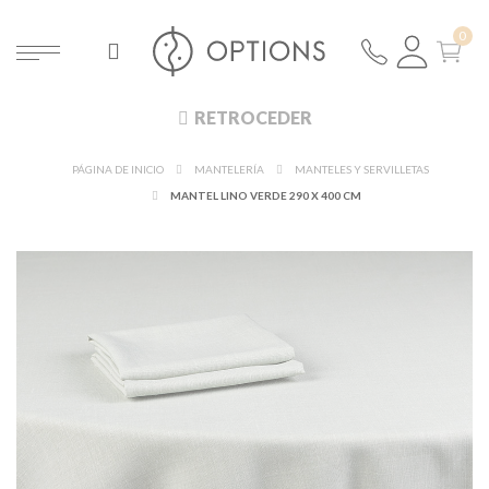
RETROCEDER
PÁGINA DE INICIO
MANTELERÍA
MANTELES Y SERVILLETAS
MANTEL LINO VERDE 290 X 400 CM