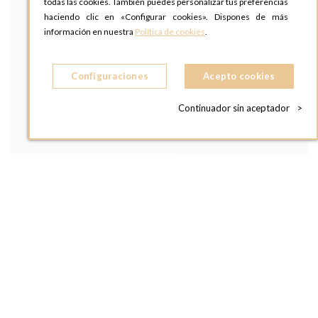
todas las cookies. También puedes personalizar tus preferencias
haciendo clic en «Configurar cookies». Dispones de más
información en nuestra
Política de cookies
.
Configuraciones
Acepto cookies
Continuador sin aceptador
>