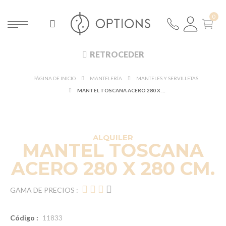
RETROCEDER
PÁGINA DE INICIO
MANTELERÍA
MANTELES Y SERVILLETAS
MANTEL TOSCANA ACERO 280 X 280 CM.
DESCUBRE EN 360°
¡NUEVO!
ALQUILER
MANTEL TOSCANA
ACERO 280 X 280 CM.
GAMA DE PRECIOS :
Código :
11833