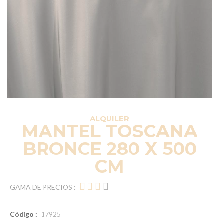
ALQUILER
MANTEL TOSCANA
BRONCE 280 X 500
CM
GAMA DE PRECIOS :
Código :
17925