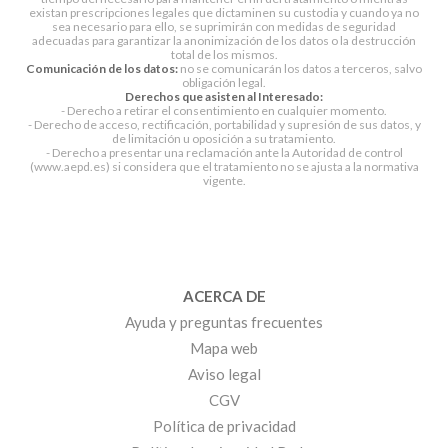
existan prescripciones legales que dictaminen su custodia y cuando ya no
sea necesario para ello, se suprimirán con medidas de seguridad
adecuadas para garantizar la anonimización de los datos o la destrucción
total de los mismos.
Comunicación de los datos:
no se comunicarán los datos a terceros, salvo
obligación legal.
Derechos que asisten al Interesado:
- Derecho a retirar el consentimiento en cualquier momento.
- Derecho de acceso, rectificación, portabilidad y supresión de sus datos, y
de limitación u oposición a su tratamiento.
- Derecho a presentar una reclamación ante la Autoridad de control
(www.aepd.es) si considera que el tratamiento no se ajusta a la normativa
vigente.
ACERCA DE
Ayuda y preguntas frecuentes
Mapa web
Aviso legal
CGV
Política de privacidad