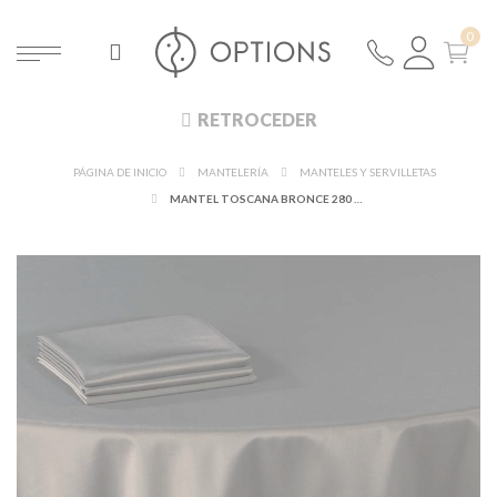
RETROCEDER
PÁGINA DE INICIO
MANTELERÍA
MANTELES Y SERVILLETAS
MANTEL TOSCANA BRONCE 280 X 500 CM