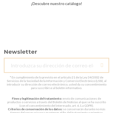
¡Descubre nuestro catálogo!
Newsletter
* En cumplimiento de lo previsto en el artículo 21 de la Ley 34/2002 de
Servicios de la Sociedad de la Información y Comercio Electrónico (LSSI), al
introducir su dirección de correo electrónico, usted da su consentimiento
para suscribirse al boletín informativo.
Fines y legitimación del tratamiento:
envío de comunicaciones de
productos o servicios a través del Boletín de Noticias al que se ha suscrito
(con el consentimiento del interesado, art. 6.1.a GDPR).
Criterios de conservación de los datos:
se conservarán durante no más
tiempo del necesario para mantener el fin del tratamiento o mientras