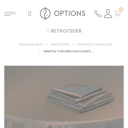
RETROCEDER
PÁGINA DE INICIO
MANTELERÍA
MANTELES Y SERVILLETAS
MANTEL TOSCANA CHOCOLATE 210 X 210 CM.