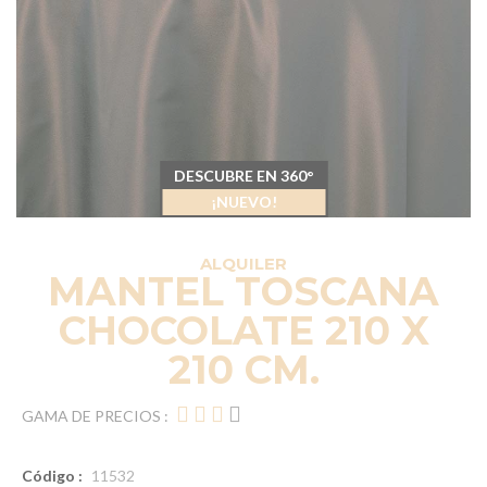
DESCUBRE EN 360°
¡NUEVO!
ALQUILER
MANTEL TOSCANA
CHOCOLATE 210 X
210 CM.
GAMA DE PRECIOS :
Código :
11532