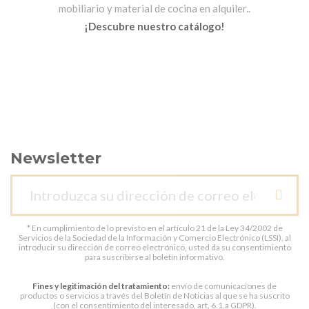
mobiliario y material de cocina en alquiler..
¡Descubre nuestro catálogo!
Newsletter
* En cumplimiento de lo previsto en el artículo 21 de la Ley 34/2002 de
Servicios de la Sociedad de la Información y Comercio Electrónico (LSSI), al
introducir su dirección de correo electrónico, usted da su consentimiento
para suscribirse al boletín informativo.
Fines y legitimación del tratamiento:
envío de comunicaciones de
productos o servicios a través del Boletín de Noticias al que se ha suscrito
(con el consentimiento del interesado, art. 6.1.a GDPR).