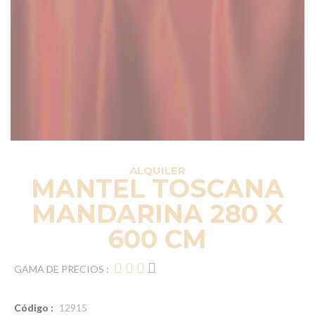
ALQUILER
MANTEL TOSCANA
MANDARINA 280 X
600 CM
GAMA DE PRECIOS :
Código :
12915