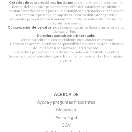
Criterios de conservación de los datos:
se conservarán durante no más
tiempo del necesario para mantener el fin del tratamiento o mientras
existan prescripciones legales que dictaminen su custodia y cuando ya no
sea necesario para ello, se suprimirán con medidas de seguridad
adecuadas para garantizar la anonimización de los datos o la destrucción
total de los mismos.
Comunicación de los datos:
no se comunicarán los datos a terceros, salvo
obligación legal.
Derechos que asisten al Interesado:
- Derecho a retirar el consentimiento en cualquier momento.
- Derecho de acceso, rectificación, portabilidad y supresión de sus datos, y
de limitación u oposición a su tratamiento.
- Derecho a presentar una reclamación ante la Autoridad de control
(www.aepd.es) si considera que el tratamiento no se ajusta a la normativa
vigente.
ACERCA DE
Ayuda y preguntas frecuentes
Mapa web
Aviso legal
CGV