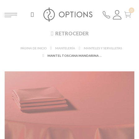
RETROCEDER
PÁGINA DE INICIO
MANTELERÍA
MANTELES Y SERVILLETAS
MANTEL TOSCANA MANDARINA 280 X 600 CM