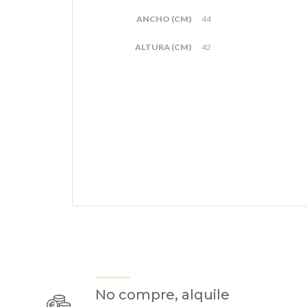
ANCHO (CM)
44
ALTURA (CM)
42
No compre, alquile