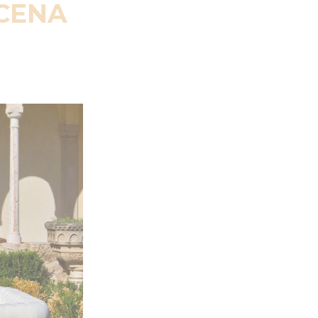
SCENA