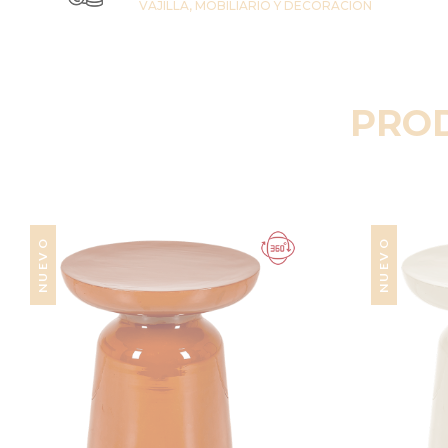
VAJILLA, MOBILIARIO Y DECORACIÓN
PRO
NUEVO
NUEVO