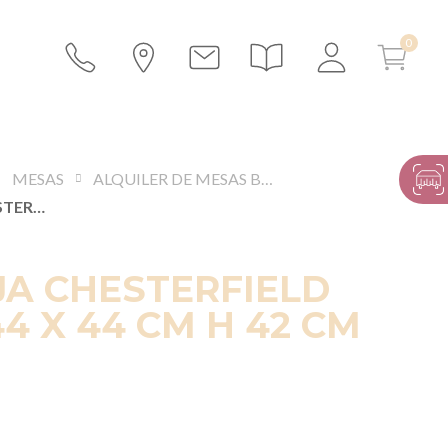
MESAS
ALQUILER DE MESAS BAJAS
MESA BAJA CHESTERFIELD BLANCA 44 X 44 CM H 42 CM
A CHESTERFIELD
4 X 44 CM H 42 CM