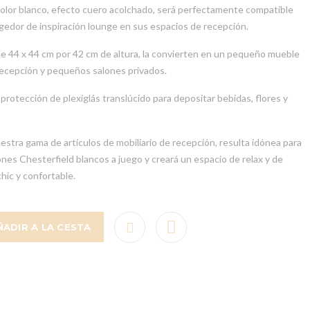
color blanco, efecto cuero acolchado, será perfectamente compatible
gedor de inspiración lounge en sus espacios de recepción.
e 44 x 44 cm por 42 cm de altura, la convierten en un pequeño mueble
 recepción y pequeños salones privados.
 protección de plexiglás translúcido para depositar bebidas, flores y
uestra gama de artículos de mobiliario de recepción, resulta idónea para
lones Chesterfield blancos a juego y creará un espacio de relax y de
hic y confortable.
ÑADIR A LA CESTA