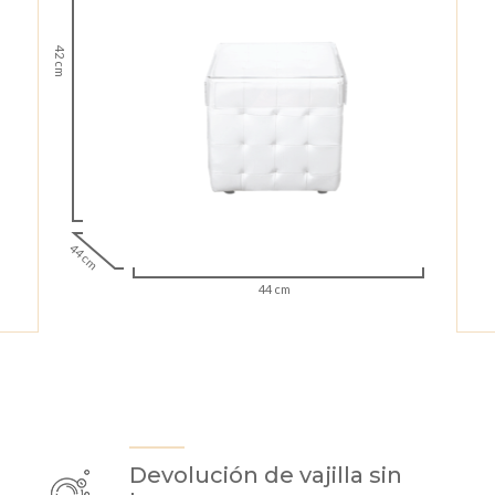
42 cm
44 cm
44 cm
Devolución de vajilla sin