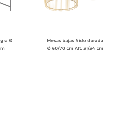
egra Ø
Mesas bajas Nido dorada
cm
Ø 60/70 cm Alt. 31/34 cm