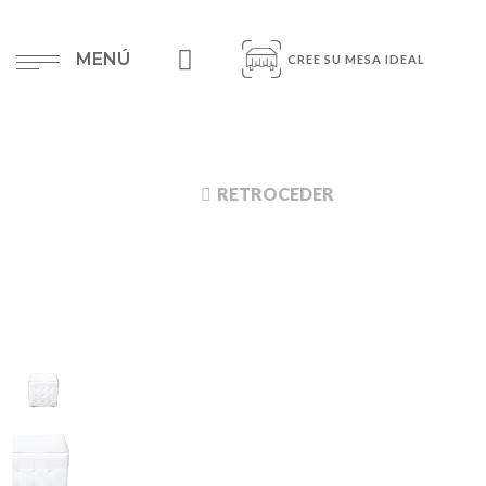
MENÚ
CREE SU MESA IDEAL
RETROCEDER