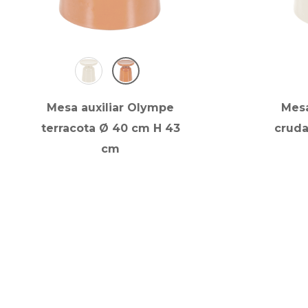
Mesa auxiliar Olympe
Mesa
terracota Ø 40 cm H 43
cruda
cm