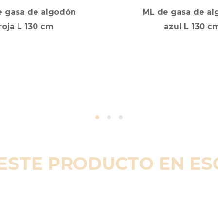
e gasa de algodón
ML de gasa de al
roja L 130 cm
azul L 130 c
ESTE PRODUCTO EN E