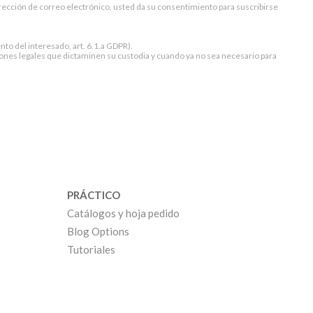
dirección de correo electrónico, usted da su consentimiento para suscribirse
to del interesado, art. 6.1.a GDPR).
ones legales que dictaminen su custodia y cuando ya no sea necesario para
PRÁCTICO
Catálogos y hoja pedido
Blog Options
Tutoriales