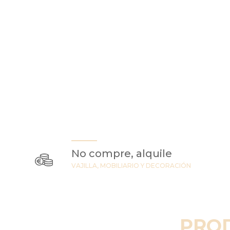
No compre, alquile
VAJILLA, MOBILIARIO Y DECORACIÓN
PRO