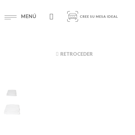
MENÚ
CREE SU MESA IDEAL
RETROCEDER