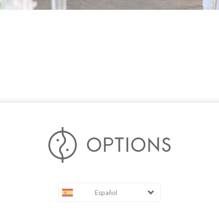
Español