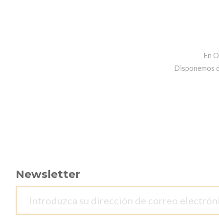
En O
Disponemos de 
Newsletter