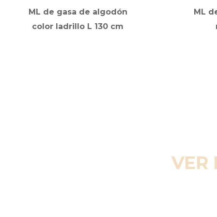
ML de gasa de algodón
ML d
color ladrillo L 130 cm
VER 