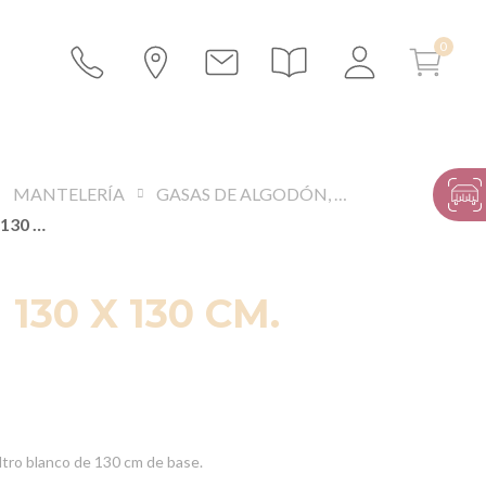
MANTELERÍA
GASAS DE ALGODÓN, MULETONES Y FIELTROS
MULETÓN 130 X 130 CM.
130 X 130 CM.
ltro blanco de 130 cm de base.