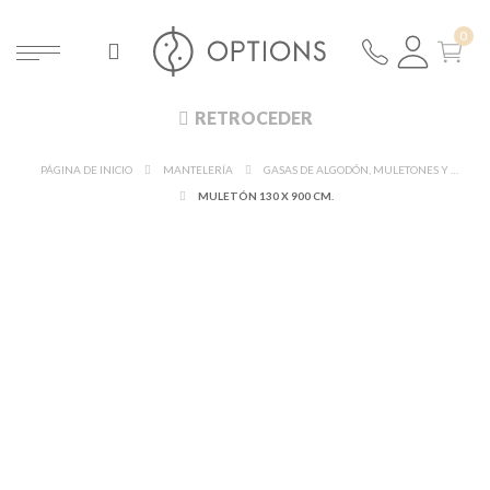
RETROCEDER
PÁGINA DE INICIO
MANTELERÍA
GASAS DE ALGODÓN, MULETONES Y FIELTROS
MULETÓN 130 X 900 CM.