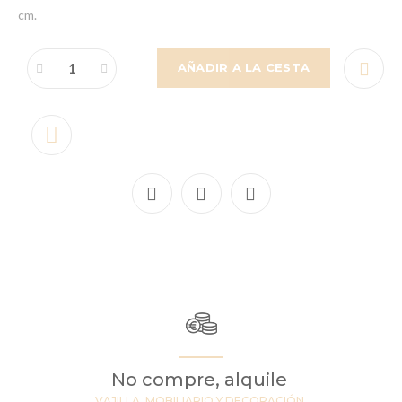
cm.
AÑADIR A LA CESTA
No compre, alquile
VAJILLA, MOBILIARIO Y DECORACIÓN