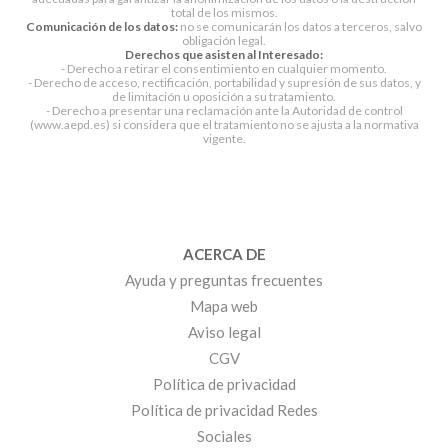
total de los mismos.
Comunicación de los datos:
no se comunicarán los datos a terceros, salvo
obligación legal.
Derechos que asisten al Interesado:
- Derecho a retirar el consentimiento en cualquier momento.
- Derecho de acceso, rectificación, portabilidad y supresión de sus datos, y
de limitación u oposición a su tratamiento.
- Derecho a presentar una reclamación ante la Autoridad de control
(www.aepd.es) si considera que el tratamiento no se ajusta a la normativa
vigente.
ACERCA DE
Ayuda y preguntas frecuentes
Mapa web
Aviso legal
CGV
Política de privacidad
Política de privacidad Redes
Sociales