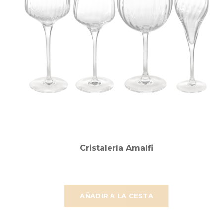
Cristalería Amalfi
AÑADIR A LA CESTA