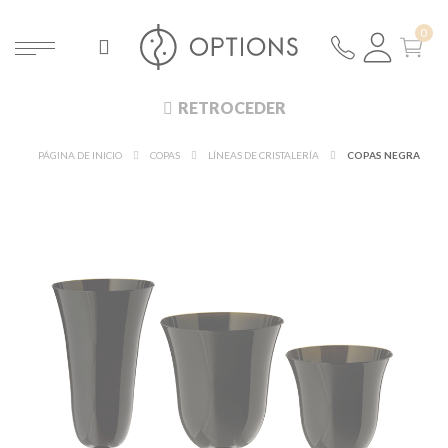
RETROCEDER
PÁGINA DE INICIO
COPAS
LÍNEAS DE CRISTALERÍA
COPAS NEGRA