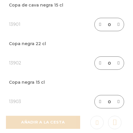
de
Copa de cava negra 15 cl
artículos
agrupados
13901
Copa negra 22 cl
13902
Copa negra 15 cl
13903
AÑADIR A LA CESTA