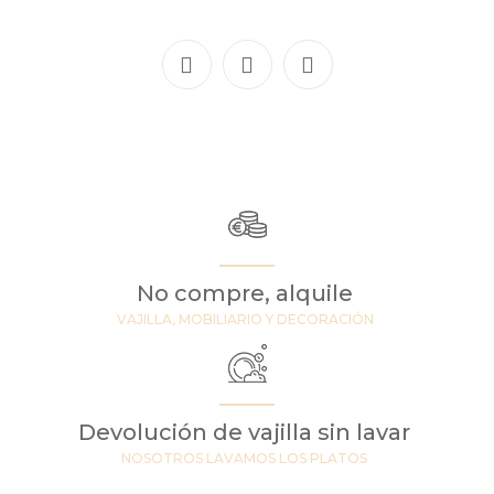
No compre, alquile
VAJILLA, MOBILIARIO Y DECORACIÓN
Devolución de vajilla sin lavar
NOSOTROS LAVAMOS LOS PLATOS