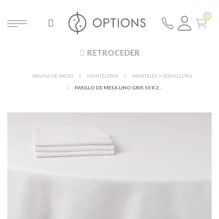
RETROCEDER
PÁGINA DE INICIO
MANTELERÍA
MANTELES Y SERVILLETAS
PASILLO DE MESA LINO GRIS 50 X 270 CM.