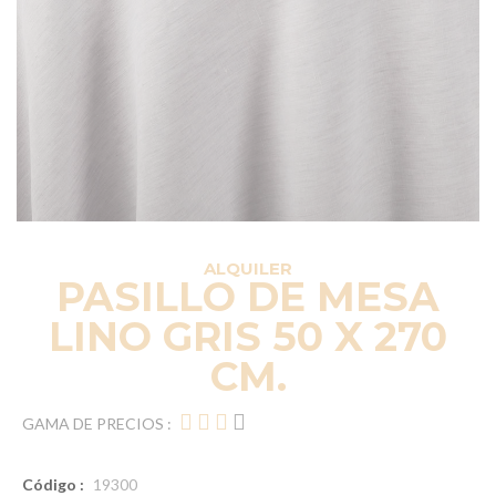
ALQUILER
PASILLO DE MESA
LINO GRIS 50 X 270
CM.
GAMA DE PRECIOS :
Código :
19300