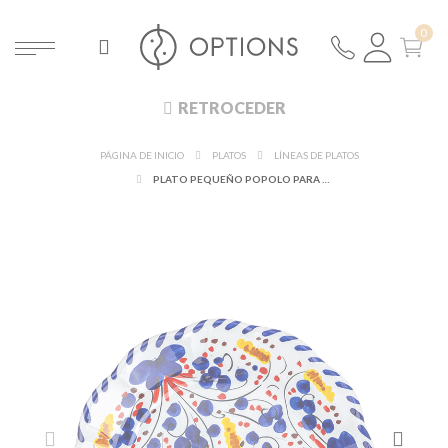
RETROCEDER
PÁGINA DE INICIO
PLATOS
LÍNEAS DE PLATOS
PLATO PEQUEÑO POPOLO PARA VAISSELLE VINTAGE Ø 20CM