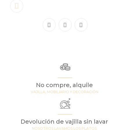
No compre, alquile
VAJILLA, MOBILIARIO Y DECORACIÓN
Devolución de vajilla sin lavar
NOSOTROS LAVAMOS LOS PLATOS