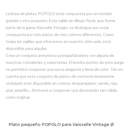
La línea de platos POPOLO está compuesta por un modelo
grande y otro pequeño. Esta vajilla de dibujo floral, que forma
parte de la gama Vaisselle Vintage, se distingue por estar
compuesta por seis platos de seis colores diferentes. Como
todas las vajillas que ofrecemos en nuestro sitio web, está
disponible para alquilar.
Crea un conjunto armonioso acompañándolos con alguna de
nuestras cristalerías y cuberterías. El bonito motivo de este juego
te permitirá componer una mesa elegante y llena de color. Ten en
cuenta que este conjunto de platos de contorno levemente
ondulado está disponible en colores desparejados: verde, rojo,
azul, amarillo... Atrévete a componer una decoración tan cálida
como original.
Elementos
de
Plato pequeño POPOLO para Vaisselle Vintage Ø