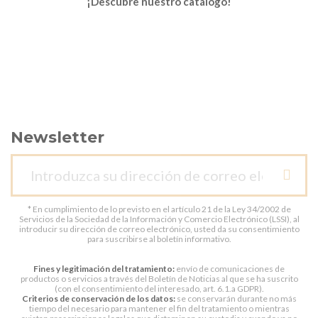
¡Descubre nuestro catálogo!
Newsletter
* En cumplimiento de lo previsto en el artículo 21 de la Ley 34/2002 de
Servicios de la Sociedad de la Información y Comercio Electrónico (LSSI), al
introducir su dirección de correo electrónico, usted da su consentimiento
para suscribirse al boletín informativo.
Fines y legitimación del tratamiento:
envío de comunicaciones de
productos o servicios a través del Boletín de Noticias al que se ha suscrito
(con el consentimiento del interesado, art. 6.1.a GDPR).
Criterios de conservación de los datos:
se conservarán durante no más
tiempo del necesario para mantener el fin del tratamiento o mientras