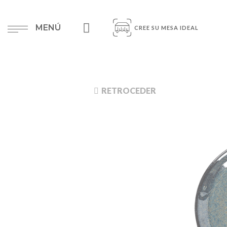
MENÚ
CREE SU MESA IDEAL
RETROCEDER