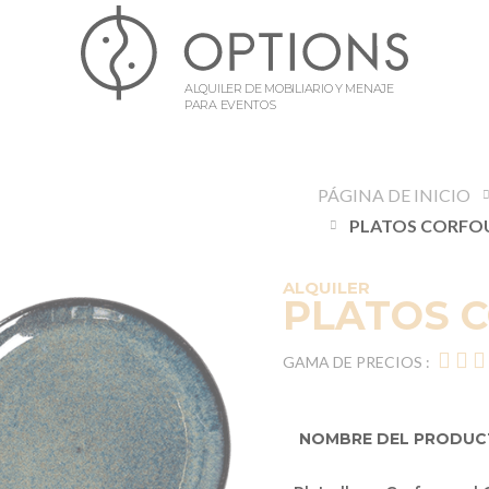
ALQUILER DE MOBILIARIO Y MENAJE
PARA EVENTOS
PÁGINA DE INICIO
ALQUILER
PLATOS 
GAMA DE PRECIOS :
NOMBRE DEL PRODU
Elementos