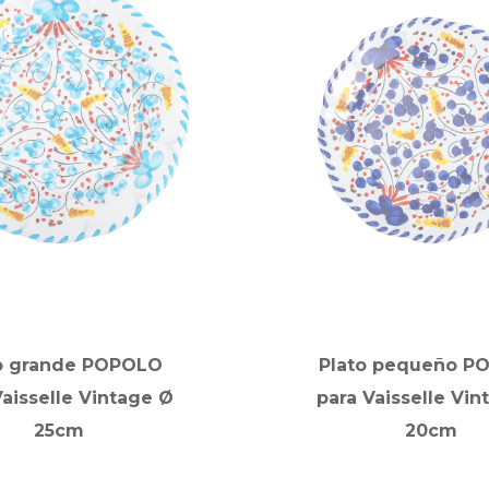
o grande POPOLO
Plato pequeño P
Vaisselle Vintage Ø
para Vaisselle Vin
25cm
20cm