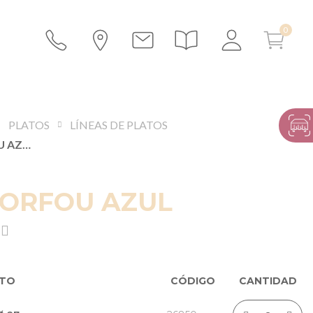
PLATOS
LÍNEAS DE PLATOS
PLATOS CORFOU AZUL
CORFOU AZUL
CTO
CÓDIGO
CANTIDAD