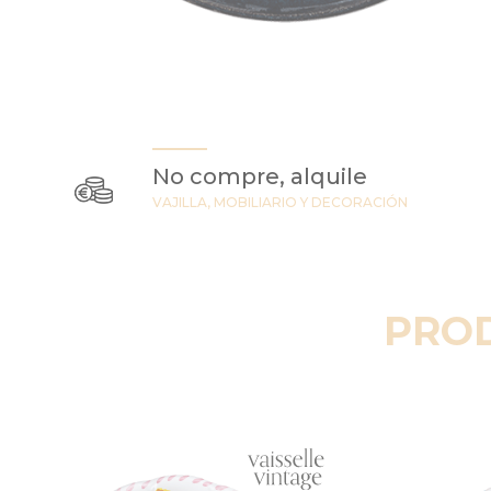
No compre, alquile
VAJILLA, MOBILIARIO Y DECORACIÓN
PRO