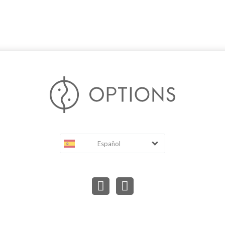
Español