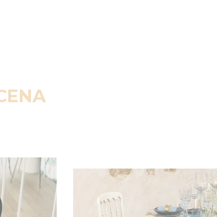
SCENA