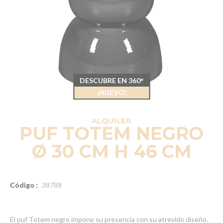
DESCUBRE EN 360°
¡NUEVO!
ALQUILER
PUF TOTEM NEGRO
Ø 30 CM H 46 CM
Código :
38788
El puf Totem negro impone su presencia con su atrevido diseño.