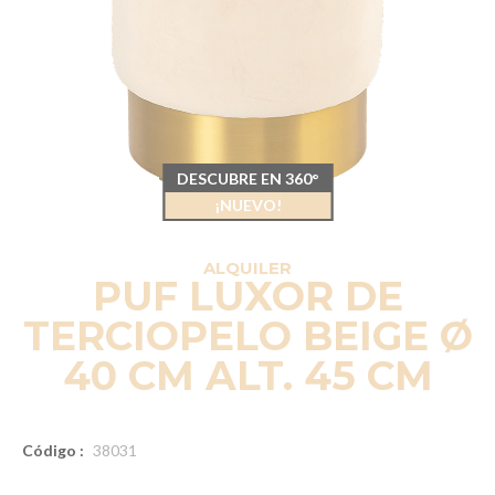
DESCUBRE EN 360°
¡NUEVO!
ALQUILER
PUF LUXOR DE
TERCIOPELO BEIGE Ø
40 CM ALT. 45 CM
Código :
38031