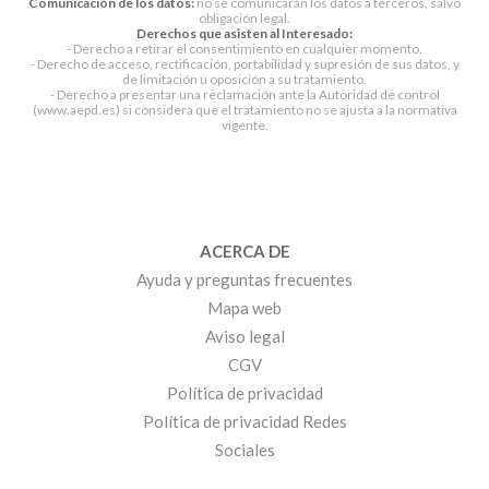
Comunicación de los datos:
no se comunicarán los datos a terceros, salvo
obligación legal.
Derechos que asisten al Interesado:
- Derecho a retirar el consentimiento en cualquier momento.
- Derecho de acceso, rectificación, portabilidad y supresión de sus datos, y
de limitación u oposición a su tratamiento.
- Derecho a presentar una reclamación ante la Autoridad de control
(www.aepd.es) si considera que el tratamiento no se ajusta a la normativa
vigente.
ACERCA DE
Ayuda y preguntas frecuentes
Mapa web
Aviso legal
CGV
Política de privacidad
Política de privacidad Redes
Sociales