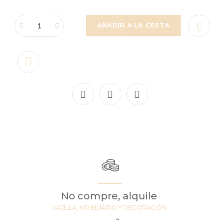
AÑADIR A LA CESTA
No compre, alquile
VAJILLA, MOBILIARIO Y DECORACIÓN