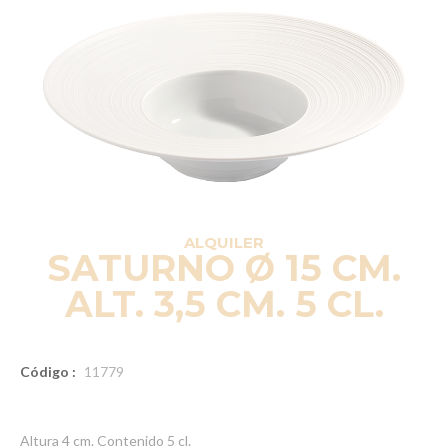
ALQUILER
SATURNO Ø 15 CM.
ALT. 3,5 CM. 5 CL.
Código :
11779
Altura 4 cm. Contenido 5 cl.