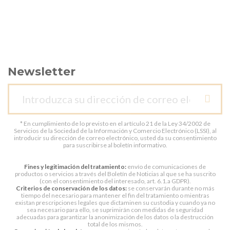
Newsletter
* En cumplimiento de lo previsto en el artículo 21 de la Ley 34/2002 de
Servicios de la Sociedad de la Información y Comercio Electrónico (LSSI), al
introducir su dirección de correo electrónico, usted da su consentimiento
para suscribirse al boletín informativo.
Fines y legitimación del tratamiento:
envío de comunicaciones de
productos o servicios a través del Boletín de Noticias al que se ha suscrito
(con el consentimiento del interesado, art. 6.1.a GDPR).
Criterios de conservación de los datos:
se conservarán durante no más
tiempo del necesario para mantener el fin del tratamiento o mientras
existan prescripciones legales que dictaminen su custodia y cuando ya no
sea necesario para ello, se suprimirán con medidas de seguridad
adecuadas para garantizar la anonimización de los datos o la destrucción
total de los mismos.