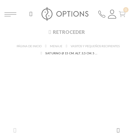
RETROCEDER
PÁGINA DE INICIO
MENAJE
VASITOS Y PEQUEÑOS RECIPIENTES
SATURNO Ø 15 CM. ALT. 3,5 CM. 5 CL.