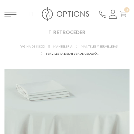
RETROCEDER
PÁGINA DE INICIO
MANTELERÍA
MANTELES Y SERVILLETAS
SERVILLETA DELHI VERDE CELADÓN 60 X 60 CM. IGNÍFUGA M1