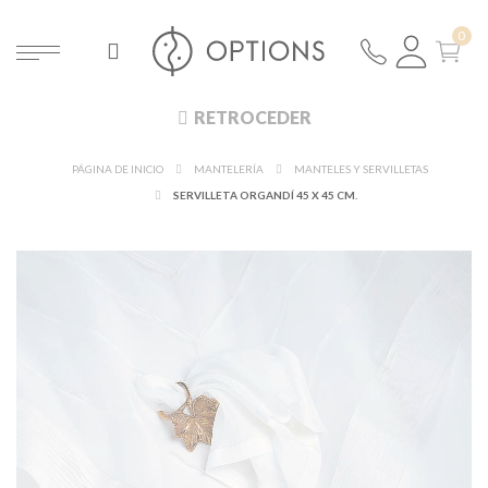
RETROCEDER
PÁGINA DE INICIO
MANTELERÍA
MANTELES Y SERVILLETAS
SERVILLETA ORGANDÍ 45 X 45 CM.