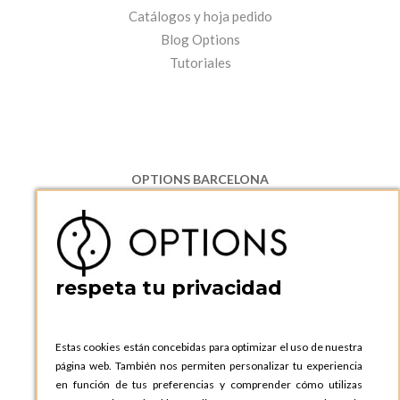
Catálogos y hoja pedido
Blog Options
Tutoriales
OPTIONS BARCELONA
P.I. Can Bernades-Subirà, C/ Ripollès, 12
08130 Santa Perpetua de Moguda, Barcelona
ESPAñA
Teléfono:
+34 935 724 041
respeta tu privacidad
OPTIONS BARCELONA SHOWROOM
c/ Laforja, 102
08021 BARCELONA
Estas cookies están concebidas para optimizar el uso de nuestra
ESPAñA
página web. También nos permiten personalizar tu experiencia
Teléfono:
+34 935 724 041
en función de tus preferencias y comprender cómo utilizas