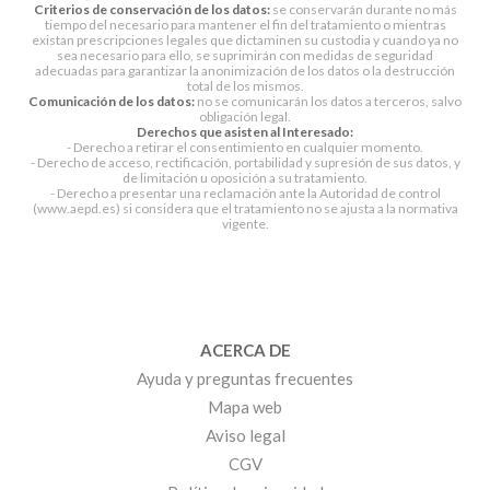
Criterios de conservación de los datos:
se conservarán durante no más
tiempo del necesario para mantener el fin del tratamiento o mientras
existan prescripciones legales que dictaminen su custodia y cuando ya no
sea necesario para ello, se suprimirán con medidas de seguridad
adecuadas para garantizar la anonimización de los datos o la destrucción
total de los mismos.
Comunicación de los datos:
no se comunicarán los datos a terceros, salvo
obligación legal.
Derechos que asisten al Interesado:
- Derecho a retirar el consentimiento en cualquier momento.
- Derecho de acceso, rectificación, portabilidad y supresión de sus datos, y
de limitación u oposición a su tratamiento.
- Derecho a presentar una reclamación ante la Autoridad de control
(www.aepd.es) si considera que el tratamiento no se ajusta a la normativa
vigente.
ACERCA DE
Ayuda y preguntas frecuentes
Mapa web
Aviso legal
CGV