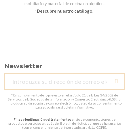
mobiliario y material de cocina en alquiler..
¡Descubre nuestro catálogo!
Newsletter
* En cumplimiento de lo previsto en el artículo 21 de la Ley 34/2002 de
Servicios de la Sociedad de la Información y Comercio Electrónico (LSSI), al
introducir su dirección de correo electrónico, usted da su consentimiento
para suscribirse al boletín informativo.
Fines y legitimación del tratamiento:
envío de comunicaciones de
productos o servicios a través del Boletín de Noticias al que se ha suscrito
(con el consentimiento del interesado, art. 6.1.a GDPR).