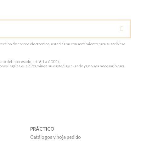
dirección de correo electrónico, usted da su consentimiento para suscribirse
to del interesado, art. 6.1.a GDPR).
ones legales que dictaminen su custodia y cuando ya no sea necesario para
PRÁCTICO
Catálogos y hoja pedido