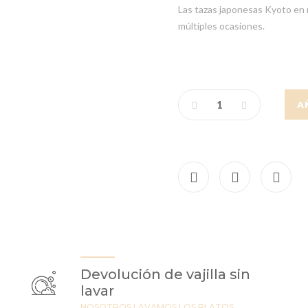
Las tazas japonesas Kyoto en n
múltiples ocasiones.
A
Devolución de vajilla sin
lavar
NOSOTROS LAVAMOS LOS PLATOS