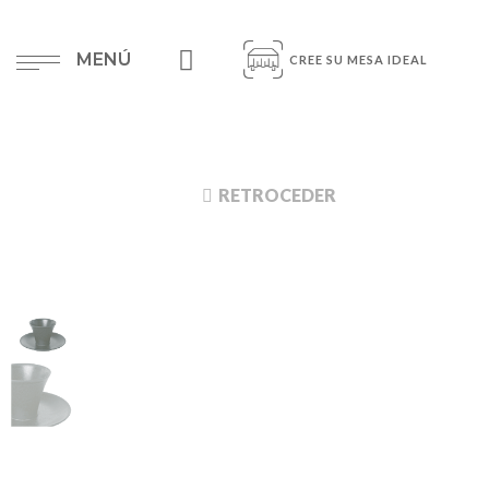
MENÚ
CREE SU MESA IDEAL
RETROCEDER