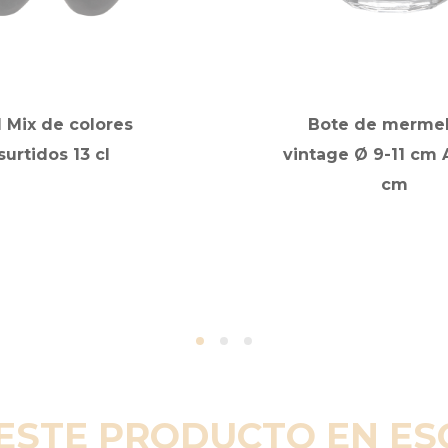
l Mix de colores
Bote de merme
surtidos 13 cl
vintage Ø 9-11 cm A
cm
ESTE PRODUCTO EN E