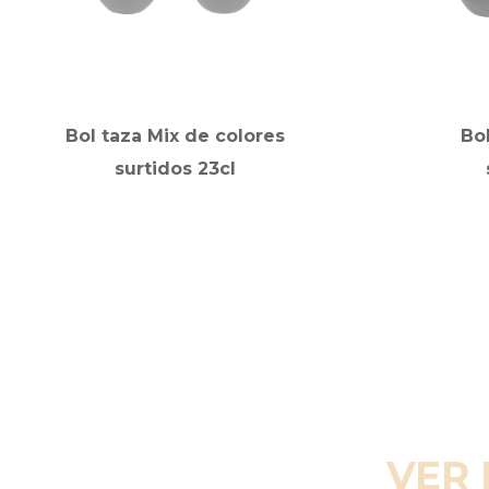
Bol taza Mix de colores
Bo
surtidos 23cl
VER 