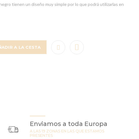
egro tienen un diseño muy simple por lo que podrá utilizarlas en
ÑADIR A LA CESTA
Enviamos a toda Europa
A LAS 19 ZONAS EN LAS QUE ESTAMOS
PRESENTES