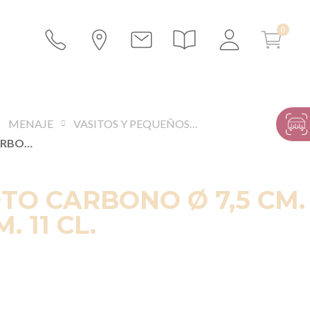
MENAJE
VASITOS Y PEQUEÑOS RECIPIENTES
TAZA KYOTO CARBONO Ø 7,5 CM. ALT. 6,5 CM. 11 CL.
TO CARBONO Ø 7,5 CM.
M. 11 CL.