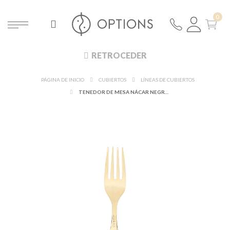
RETROCEDER
PÁGINA DE INICIO
CUBIERTOS
LÍNEAS DE CUBIERTOS
TENEDOR DE MESA NÁCAR NEGRO Y DORADO