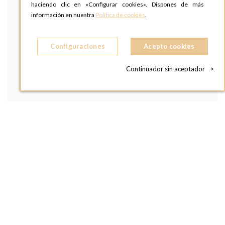
haciendo clic en «Configurar cookies». Dispones de más
información en nuestra
Política de cookies
.
Configuraciones
Acepto cookies
Continuador sin aceptador
>