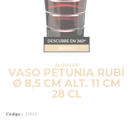
DESCUBRE EN 360°
¡NUEVO!
ALQUILER
VASO PETUNIA RUBÍ
Ø 8,5 CM ALT. 11 CM
28 CL
Código :
13915