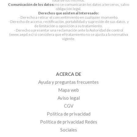
total de los mismos.
Comunicación de los datos:
no se comunicarán los datos a terceros, salvo
obligación legal.
Derechos que asisten al Interesado:
- Derecho a retirar el consentimiento en cualquier momento.
- Derecho de acceso, rectificación, portabilidad y supresión de sus datos, y
de limitación u oposición a su tratamiento.
- Derecho a presentar una reclamación ante la Autoridad de control
(www.aepd.es) si considera que el tratamiento no se ajusta a la normativa
vigente.
ACERCA DE
Ayuda y preguntas frecuentes
Mapa web
Aviso legal
CGV
Política de privacidad
Política de privacidad Redes
Sociales