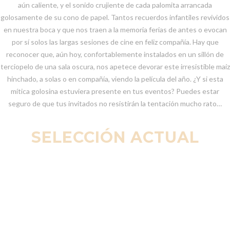
aún caliente, y el sonido crujiente de cada palomita arrancada
golosamente de su cono de papel. Tantos recuerdos infantiles revividos
en nuestra boca y que nos traen a la memoria ferias de antes o evocan
por sí solos las largas sesiones de cine en feliz compañía. Hay que
reconocer que, aún hoy, confortablemente instalados en un sillón de
terciopelo de una sala oscura, nos apetece devorar este irresistible maíz
hinchado, a solas o en compañía, viendo la película del año. ¿Y si esta
mítica golosina estuviera presente en tus eventos? Puedes estar
seguro de que tus invitados no resistirán la tentación mucho rato…
SELECCIÓN ACTUAL