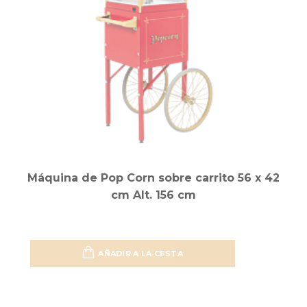
Máquina de Pop Corn sobre carrito 56 x 42
cm Alt. 156 cm
AÑADIR A LA CESTA
Añadir 