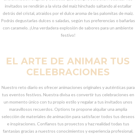
invitados se rendirán a la vista del maíz hinchado saltando al estallar
detrás del cristal, atraídos por el dulce aroma de las palomitas de maíz.
Podrás degustarlas dulces o saladas, según tus preferencias o bañarlas
con caramelo. ¡Una verdadera explosión de sabores para un ambiente
festivo!
EL ARTE DE ANIMAR TUS
CELEBRACIONES
Nuestro reto diario es ofrecer animaciones originales y auténticas para
tus eventos festivos. Nuestra divisa es convertir tus celebraciones en
un momento único con tu propio estilo y regalar a tus invitados unos
maravillosos recuerdos. Options te propone alquilar una amplia
selección de materiales de animación para satisfacer todos tus deseos
e inspiraciones. Confíanos tus proyectos y haz realidad todas tus
fantasías gracias a nuestros conocimientos y experiencia profesional.