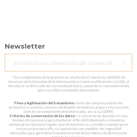
Newsletter
* En cumplimiento de lo previsto en el artículo 21 de la Ley 34/2002 de
Servicios de la Sociedad de la Información y Comercio Electrónico (LSSI), al
introducir su dirección de correo electrónico, usted da su consentimiento
para suscribirse al boletín informativo.
Fines y legitimación del tratamiento:
envío de comunicaciones de
productos o servicios a través del Boletín de Noticias al que se ha suscrito
(con el consentimiento del interesado, art. 6.1.a GDPR).
Criterios de conservación de los datos:
se conservarán durante no más
tiempo del necesario para mantener el fin del tratamiento o mientras
existan prescripciones legales que dictaminen su custodia y cuando ya no
sea necesario para ello, se suprimirán con medidas de seguridad
adecuadas para garantizar la anonimización de los datos o la destrucción