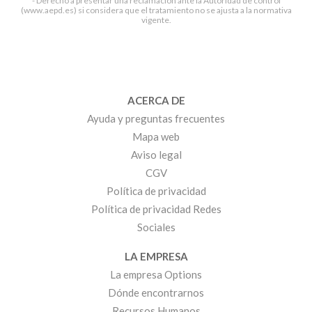
- Derecho a presentar una reclamación ante la Autoridad de control
(www.aepd.es) si considera que el tratamiento no se ajusta a la normativa
vigente.
ACERCA DE
Ayuda y preguntas frecuentes
Mapa web
Aviso legal
CGV
Política de privacidad
Política de privacidad Redes
Sociales
LA EMPRESA
La empresa Options
Dónde encontrarnos
Recursos Humanos