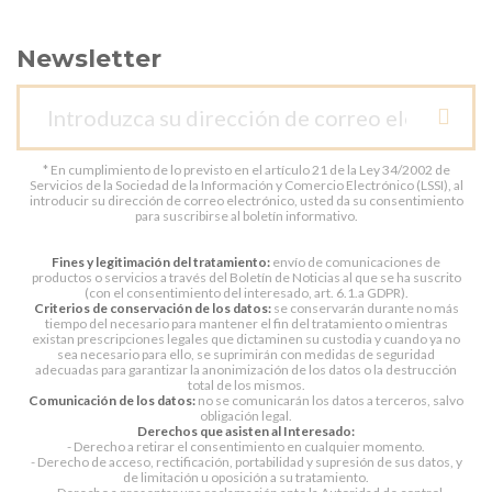
Newsletter
* En cumplimiento de lo previsto en el artículo 21 de la Ley 34/2002 de
Servicios de la Sociedad de la Información y Comercio Electrónico (LSSI), al
introducir su dirección de correo electrónico, usted da su consentimiento
para suscribirse al boletín informativo.
Fines y legitimación del tratamiento:
envío de comunicaciones de
productos o servicios a través del Boletín de Noticias al que se ha suscrito
(con el consentimiento del interesado, art. 6.1.a GDPR).
Criterios de conservación de los datos:
se conservarán durante no más
tiempo del necesario para mantener el fin del tratamiento o mientras
existan prescripciones legales que dictaminen su custodia y cuando ya no
sea necesario para ello, se suprimirán con medidas de seguridad
adecuadas para garantizar la anonimización de los datos o la destrucción
total de los mismos.
Comunicación de los datos:
no se comunicarán los datos a terceros, salvo
obligación legal.
Derechos que asisten al Interesado:
- Derecho a retirar el consentimiento en cualquier momento.
- Derecho de acceso, rectificación, portabilidad y supresión de sus datos, y
de limitación u oposición a su tratamiento.