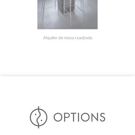
Alquiler de mesa cuadrada