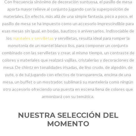
Con frecuencia sinónimo de decoración suntuosa, el pasillo de mesa
aporta mayor relieve al conjunto jugando con la superposición de
materiales. En efecto, más allá de una simple fantasía, poco a poco, el
pasillo de mesa se ha impuesto como un accesorio imprescindible para
esas mesas sin igual, en bodas, bautizos o aniversarios. Indisociable de
los
manteles y servilletas
y servilletas, resulta ideal para romper la
monotonía de un mantel blanco liso, para componer un conjunto
combinado con las servilletas y crear, al mismo tiempo, un contraste de
colores y materiales que realzará vajillas, cristalerías y decoraciones de
mesa. De chintz en tonalidades irisadas, de lino crudo, de algodón, de
yute, o de tul jugando con efectos de transparencia, encima de una
mesa, un buffet o un mostrador, sublimará su mantelería como ningún
otro accesorio ofreciendo una puesta en escena llena de colores que
armonizará con su temática.
NUESTRA SELECCIÓN DEL
MOMENTO