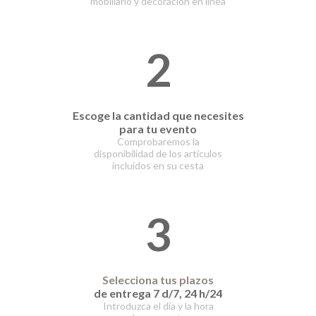
mobiliario y decoración en línea
2
Escoge la cantidad que necesites
para tu evento
Comprobaremos la
disponibilidad de los artículos
incluidos en su cesta
3
Selecciona tus plazos
de entrega 7 d/7, 24 h/24
Introduzca el día y la hora