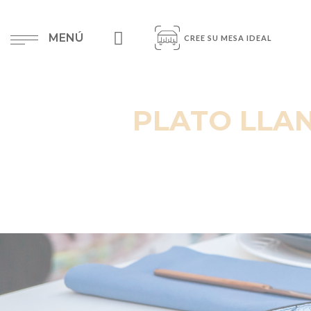
MENÚ
CREE SU MESA IDEAL
PLATO LLAN