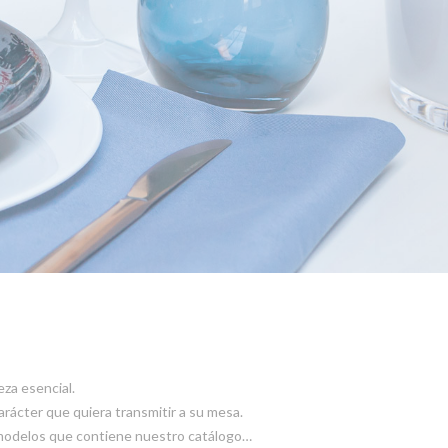
eza esencial.
carácter que quiera transmitir a su mesa.
 modelos que contiene nuestro catálogo…