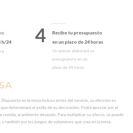
4
os
Recibe tu presupuesto
4 h/24
en un plazo de 24 horas
Un asesor elaborará
su
ora
presupuesto en un
plazo
de 24 horas
ESA
 Dispuesto en la mesa incluso antes del servicio, su elección es
que determinará el estilo de su decoración. Podrá apostar por el
la comida, al ambiente deseado. Para multiplicar su efecto, se puede
n, y también por los juegos de volúmenes que crea en la mesa.