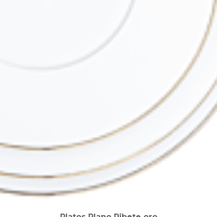
Platos Plano Ribete oro