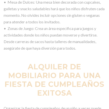
• Mesa de Dulces: Una mesa bien decorada con cupcakes,
galletas y snacks saludables hará que los niños disfruten cada
momento. No olvides incluir opciones sin gluten o veganas
para atender a todos los invitados.
• Zonas de Juego: Crea un área específica para juegos y
actividades donde los niños puedan moverse y divertirse.
Desde carreras de sacos hasta talleres de manualidades,
asegúrate de que haya diversión para todos.
ALQUILER DE
MOBILIARIO PARA UNA
FIESTA DE CUMPLEAÑOS
EXITOSA
Organizar la fiesta de cumpleaños de un niño a veces puede