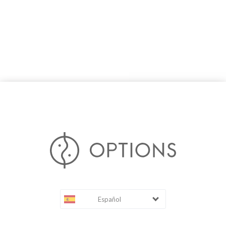
Español