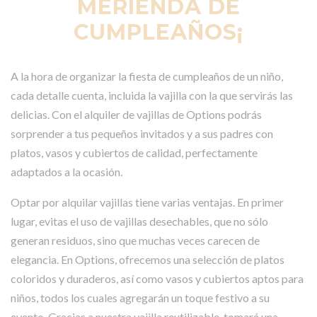
MERIENDA DE
CUMPLEAÑOS¡
A la hora de organizar la fiesta de cumpleaños de un niño,
cada detalle cuenta, incluida la vajilla con la que servirás las
delicias. Con el alquiler de vajillas de Options podrás
sorprender a tus pequeños invitados y a sus padres con
platos, vasos y cubiertos de calidad, perfectamente
adaptados a la ocasión.
Optar por alquilar vajillas tiene varias ventajas. En primer
lugar, evitas el uso de vajillas desechables, que no sólo
generan residuos, sino que muchas veces carecen de
elegancia. En Options, ofrecemos una selección de platos
coloridos y duraderos, así como vasos y cubiertos aptos para
niños, todos los cuales agregarán un toque festivo a su
evento. Gracias a nuestra vajilla reutilizable, tomará una