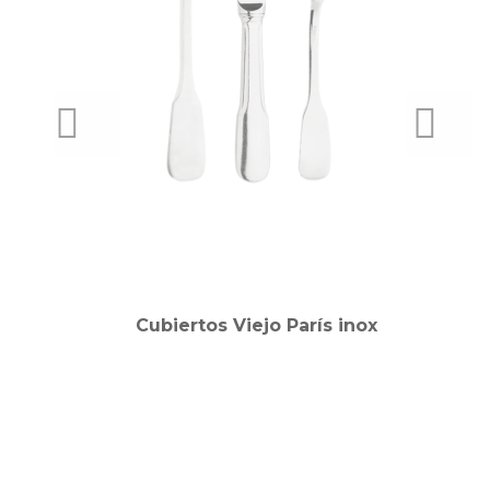
PREVIOUS
NEXT
Cubiertos Viejo París inox