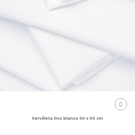
Servilleta lino blanco 50 x 50 cm