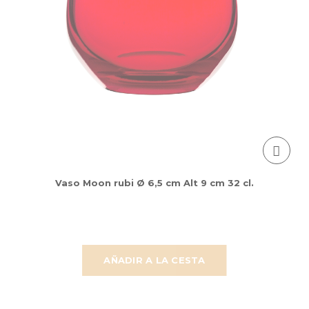
Vaso Moon rubi Ø 6,5 cm Alt 9 cm 32 cl.
AÑADIR A LA CESTA