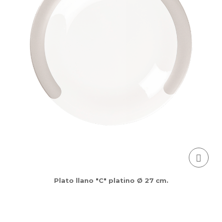
Plato llano "C" platino Ø 27 cm.