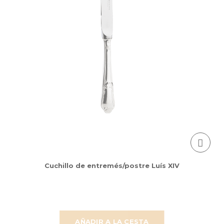
Cuchillo de entremés/postre Luís XIV
AÑADIR A LA CESTA