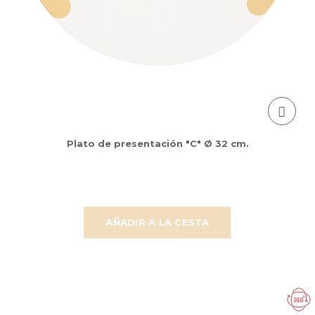
Plato de presentación "C" Ø 32 cm.
AÑADIR A LA CESTA