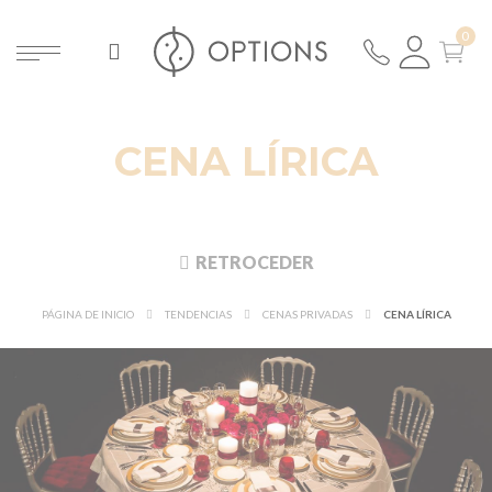
CENA LÍRICA
RETROCEDER
PÁGINA DE INICIO
TENDENCIAS
CENAS PRIVADAS
CENA LÍRICA