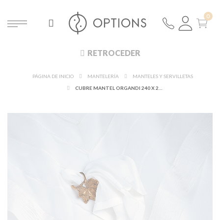
RETROCEDER
PÁGINA DE INICIO
MANTELERÍA
MANTELES Y SERVILLETAS
CUBRE MANTEL ORGANDI 240 X 240 CM.