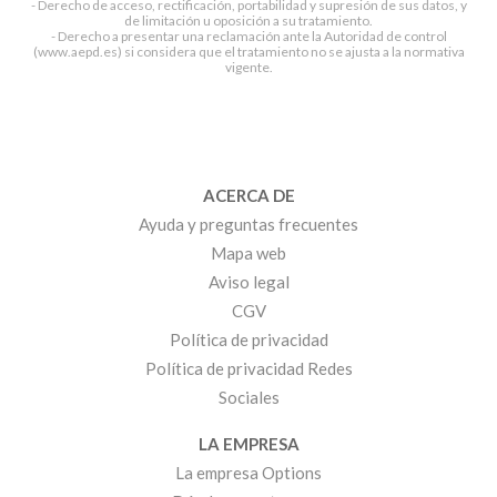
- Derecho de acceso, rectificación, portabilidad y supresión de sus datos, y
de limitación u oposición a su tratamiento.
- Derecho a presentar una reclamación ante la Autoridad de control
(www.aepd.es) si considera que el tratamiento no se ajusta a la normativa
vigente.
ACERCA DE
Ayuda y preguntas frecuentes
Mapa web
Aviso legal
CGV
Política de privacidad
Política de privacidad Redes
Sociales
LA EMPRESA
La empresa Options